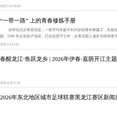
2026.5.10 16:04
“一带一路” 上的青春修炼手册
在呼伦贝尔草原深处，一群平均年龄不到30岁的青年桥隧工，扎根祖
脉。1998 年出生的卢克岭，已在此坚守七年，从青涩新人成长为班组骨干。
2026.5.4 11:04
春醒龙江·鱼跃龙乡 | 2026年伊春·嘉荫开江主
2026.4.29 11:41
2026年东北地区城市足球联赛黑龙江赛区新闻