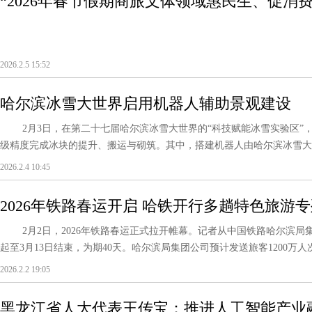
“2026年春节假期商旅文体领域惠民生、促消
2026.2.5 15:52
哈尔滨冰雪大世界启用机器人辅助景观建设
2月3日，在第二十七届哈尔滨冰雪大世界的“科技赋能冰雪实验区”
级精度完成冰块的提升、搬运与砌筑。其中，搭建机器人由哈尔滨冰雪大世
2026.2.4 10:45
2026年铁路春运开启 哈铁开行多趟特色旅游
2月2日，2026年铁路春运正式拉开帷幕。记者从中国铁路哈尔滨局集
起至3月13日结束，为期40天。哈尔滨局集团公司预计发送旅客1200万人次，日
2026.2.2 19:05
黑龙江省人大代表王传宝：推进人工智能产业