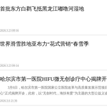
首批东方白鹳飞抵黑龙江嘟噜河湿地
2026.3.23 09:16
世界滑雪胜地亚布力“花式营销”春雪季
2026.3.23 09:14
哈尔滨市第一医院HIFU微无创诊疗中心揭牌
3月6日，哈尔滨市第一医院国家公立医院改革与高质量发展示范项目“高
心”正式揭牌开诊，此前，以“无创时代，海扶有爱”为主题的大型公益义诊活
2026.3.6 21:36