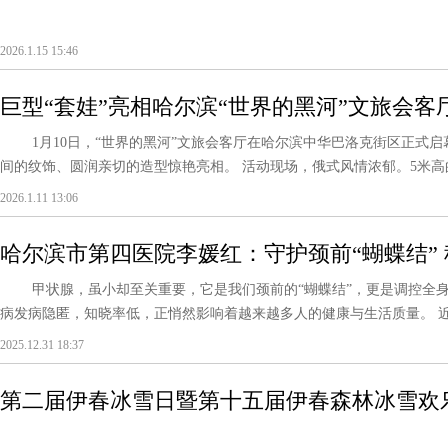
2026.1.15 15:46
巨型“套娃”亮相哈尔滨“世界的黑河”文旅会客
1月10日，“世界的黑河”文旅会客厅在哈尔滨中华巴洛克街区正式启
间的纹饰、圆润亲切的造型惊艳亮相。 活动现场，俄式风情浓郁。5米高的“
2026.1.11 13:06
哈尔滨市第四医院李媛红：守护颈前“蝴蝶结”
甲状腺，虽小却至关重要，它是我们颈前的“蝴蝶结”，更是调控全身新
病发病隐匿，知晓率低，正悄然影响着越来越多人的健康与生活质量。 近日
2025.12.31 18:37
第二届伊春冰雪日暨第十五届伊春森林冰雪欢