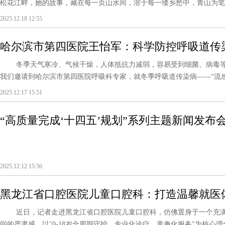
松花江畔，她的故事，藏在每一页山水间，溶于每一缕乡愁中，青山为笔，
2025.12.18 12:55
哈尔滨市第四医院王怡军：科学防控呼吸道传
冬季天气寒冷、气候干燥，人体抵抗力减弱，容易受到细菌、病毒等
我们邀请到哈尔滨市第四医院呼吸科专家，就冬季呼吸道传染病——“流感”
2025.12.17 15:51
“高质量完成‘十四五’规划”系列主题新闻发布
2025.12.12 15:56
黑龙江省口腔医院儿童口腔科：打造温馨就医
近日，记者走进黑龙江省口腔医院儿童口腔科，仿佛置身于一个充满
间的严肃感，以"0-18岁全周期守护、专业化诊疗、童趣化服务"为核心理