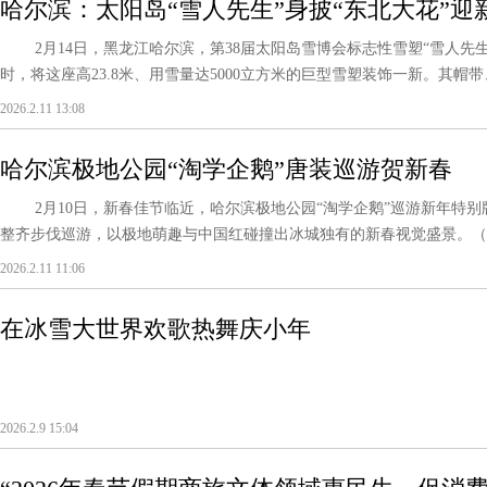
哈尔滨：太阳岛“雪人先生”身披“东北大花”迎
2月14日，黑龙江哈尔滨，第38届太阳岛雪博会标志性雪塑“雪人先生
时，将这座高23.8米、用雪量达5000立方米的巨型雪塑装饰一新。其帽带
2026.2.11 13:08
哈尔滨极地公园“淘学企鹅”唐装巡游贺新春
2月10日，新春佳节临近，哈尔滨极地公园“淘学企鹅”巡游新年特别
整齐步伐巡游，以极地萌趣与中国红碰撞出冰城独有的新春视觉盛景。（
2026.2.11 11:06
在冰雪大世界欢歌热舞庆小年
2026.2.9 15:04