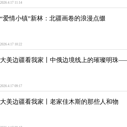
2026.4.17 11:14
“爱情小镇”新林：北疆画卷的浪漫点缀
2026.4.17 10:22
大美边疆看我家丨中俄边境线上的璀璨明珠—
2026.4.17 09:17
大美边疆看我家丨老家佳木斯的那些人和物