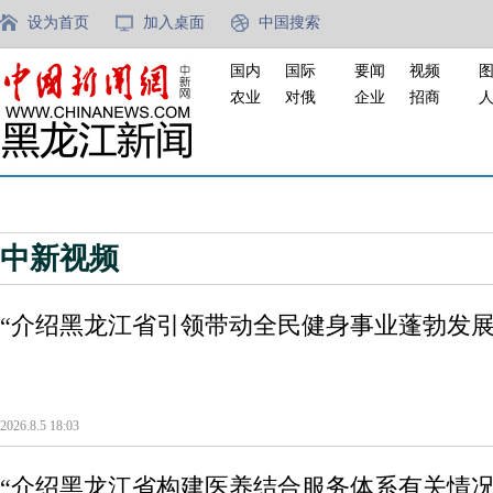
设为首页
加入桌面
中国搜索
国内
国际
要闻
视频
农业
对俄
企业
招商
中新视频
“介绍黑龙江省引领带动全民健身事业蓬勃发展
2026.8.5 18:03
“介绍黑龙江省构建医养结合服务体系有关情况