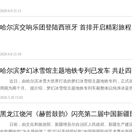
2026.6.8 21:11
哈尔滨交响乐团登陆西班牙 首排开启精彩旅程
2026.6.8 21:10
哈尔滨梦幻冰雪馆主题地铁专列已发车 共赴
近日，由哈尔滨冰雪大世界打造的梦幻冰雪馆主题地铁专列，正式在哈
周期为两个月。 据介绍，梦幻冰雪馆主题地铁专列车厢整体以纯净冰蓝色为
2026.5.28 15:02
黑龙江饶河《赫哲鼓韵》闪亮第二届中国新疆
日前，由文化和旅游部、新疆维吾尔自治区人民政府、新疆生产建设
欢歌耀中华”为主题的第二届“打起手鼓唱起歌”中国新疆民间艺术季在新疆维