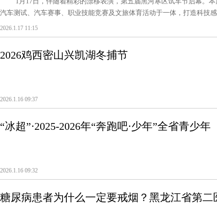
1月17日，伴随着精彩的漂移表演，第五届黑河寒区试车节启幕。本届
汽车测试、汽车赛事、职业技能竞赛及文旅体育活动于一体，打造科技感、
2026.1.17 11:15
2026鸡西密山兴凯湖冬捕节
2026.1.16 09:37
“冰超”·2025-2026年“奔跑吧·少年”全省
幕！
2026.1.16 09:32
糖尿病患者为什么一定要戒烟？黑龙江省第二