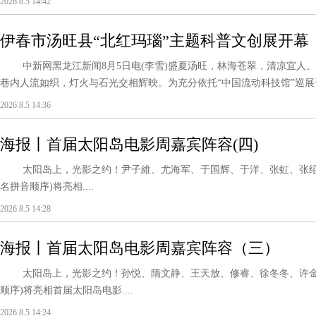
2026.8.5 14:42
伊春市汤旺县“北红玛瑙”主题科普文创展开幕
中新网黑龙江新闻8月5日电(李雪)盛夏汤旺，林海苍翠，清凉宜人。
巷内人流如织，灯火与石光交相辉映。为充分依托“中国流动科技馆”巡展资
2026.8.5 14:36
海报丨首届太阳岛电影周嘉宾阵容(四)
太阳岛上，光影之约！尹子維、尤海军、于国辉、于洋、张虹、张绍
名拼音顺序)将亮相....
2026.8.5 14:28
海报丨首届太阳岛电影周嘉宾阵容（三）
太阳岛上，光影之约！孙悦、隋文静、王天放、修睿、徐冬冬、许金
顺序)将亮相首届太阳岛电影....
2026.8.5 14:24