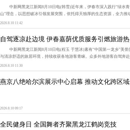
中新网黑龙江新闻8月10日电(韩雪)近年来，伊春市深入践行“绿水
山”理念，以思想破冰引领发展突围，依托得天独厚的生态资源，全力推动中
2026.8.10 11:42
自驾逐凉赴边境 伊春嘉荫优质服务引燃旅游热
中新网黑龙江新闻8月10日电(程玉 于慧冰)素有“中国第一龙乡”美
与清凉舒适的旅居环境，持续收获各地游客青睐。众多外地游客自驾奔赴这
2026.8.10 11:30
燕京八绝哈尔滨展示中心启幕 推动文化跨区域
2026.8.10 09:17
全民健身日 全国舞者齐聚黑龙江鹤岗竞技