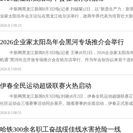
中新网黑龙江新闻8月3日电(记者 刘锡菊)2日，以“新质生产力：新突破 
业家太阳岛年会主论坛在黑龙江哈尔滨举行，政商学界代表为培育壮大新质
2026.8.3 09:23
2026企业家太阳岛年会黑河专场推介会举行
中新网黑龙江新闻8月3日电(记者 王琳)8月2日，2026企业家太阳岛
机遇”黑河向北开放专场推介会在哈尔滨举行。作为年会创办以来首个连续两
2026.8.3 09:02
伊春全民运动超级联赛火热启动
中新网黑龙江新闻8月3日电(刘璐)8月2日，伊春全民运动超级联赛
社区运动会三项赛事活动同步展开。随着赛事的全面启动，伊春正式形成“冰超”
2026.8.3 08:55
哈铁300余名职工奋战绥佳线水害抢险一线