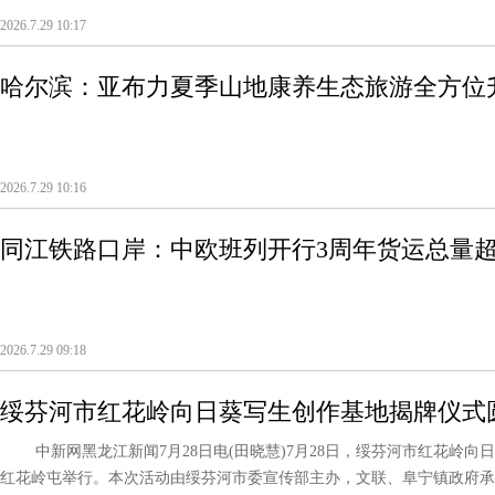
2026.7.29 10:17
哈尔滨：亚布力夏季山地康养生态旅游全方位
2026.7.29 10:16
同江铁路口岸：中欧班列开行3周年货运总量超
2026.7.29 09:18
绥芬河市红花岭向日葵写生创作基地揭牌仪式
中新网黑龙江新闻7月28日电(田晓慧)7月28日，绥芬河市红花岭向
红花岭屯举行。本次活动由绥芬河市委宣传部主办，文联、阜宁镇政府承办