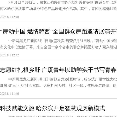
7月31日至8月2日，黑龙江省绥化市以“优选‘绥化好物’邂逅百年巴
街区哈尔滨故事广场举办特色产品展销推介活动。其中，青冈县精选14款特色
2026.8.1 12:48
“舞动中国 燃情鸡西”全国群众舞蹈邀请展演开
中新网黑龙江新闻8月1日电(盛秋实 魏莹)7月31日晚，“舞动中国 
市文化中心激情开幕。来自全国十余个省市的群众舞蹈爱好者齐聚兴凯湖畔
2026.8.1 12:42
志愿红扎根乡野 广厦青年以助学实干书写青春
中新网黑龙江新闻8月1日电(赵云龙)盛夏时节，哈尔滨广厦学院大批
展暑期“三下乡”社会实践。大家扎根乡村、社区一线，依托基层调研、便民
2026.8.1 11:46
科技赋能文旅 哈尔滨开启智慧观虎新模式