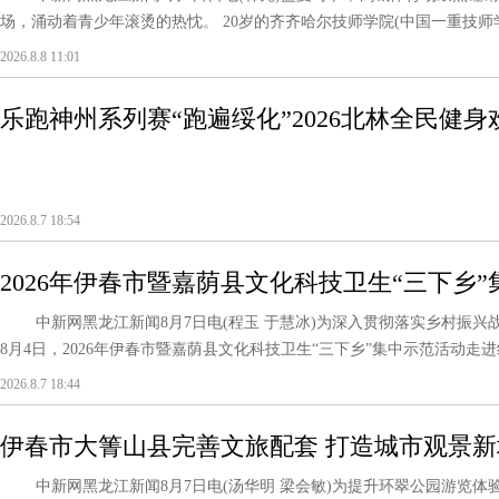
场，涌动着青少年滚烫的热忱。 20岁的齐齐哈尔技师学院(中国一重技师学
2026.8.8 11:01
乐跑神州系列赛“跑遍绥化”2026北林全民健身
鸣枪开跑
2026.8.7 18:54
2026年伊春市暨嘉荫县文化科技卫生“三下乡
中新网黑龙江新闻8月7日电(程玉 于慧冰)为深入贯彻落实乡村振兴
8月4日，2026年伊春市暨嘉荫县文化科技卫生“三下乡”集中示范活动走进
2026.8.7 18:44
伊春市大箐山县完善文旅配套 打造城市观景新
中新网黑龙江新闻8月7日电(汤华明 梁会敏)为提升环翠公园游览体