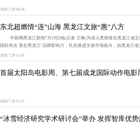
2026.7.30 08:34
东北超燃情“连”山海 黑龙江文旅“惠”八方
中新网黑龙江新闻7月29日电(记者 王琳)为深入贯彻落实黑龙江省文
国好风光 美在黑龙江”品牌影响力，扎实推进文旅市场振兴，由黑龙江省文
2026.7.29 11:42
首届太阳岛电影周、第七届成龙国际动作电影
2026.7.29 11:37
“冰雪经济研究学术研讨会”举办 发挥智库优