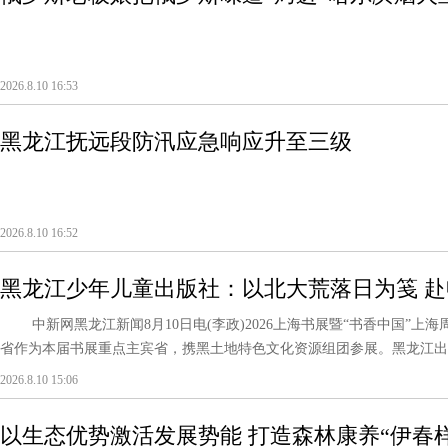
2026.8.10 16:53
黑龙江抚远段防汛应急响应升至三级
2026.8.10 16:52
黑龙江少年儿童出版社：以北大荒落日为笺 
中新网黑龙江新闻8月10日电(李政)2026上海书展暨“书香中国”上海
省作为本届书展重点主宾省，携黑土地特色文化资源组团参展。黑龙江出版
2026.8.10 15:06
以生态优势激活发展势能 打造森林康养“伊春样