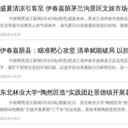
盛夏清凉引客至 伊春嘉荫茅兰沟景区文旅市
中新网黑龙江新闻8月4日电(韩雪)盛夏炎炎，黑龙江省伊春市嘉荫县
生态资源与凉爽宜人的气候条件，成为夏日出游避暑的优选目的地。随着暑
2026.8.4 14:20
伊春嘉荫县：瞄准靶心攻坚 清单赋能破局 以
中新网黑龙江新闻8月4日电(韩雪)黑龙江省伊春市嘉荫县立足边境县
手，紧盯干部责任意识不强问题，以提升担当承重能力为鲜明导向，进一步
2026.8.4 14:18
东北林业大学“陶然匠造”实践团赴景德镇开展
中新网黑龙江新闻8月4日电(龚露)近日，东北林业大学“陶然匠造”创
赋能绿色陶瓷”主题开展暑期“三下乡”社会实践，系统考察陶瓷造型演变、非
2026.8.4 10:17