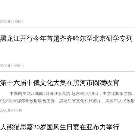
2026.8.10 09:14
黑龙江开行今年首趟齐齐哈尔至北京研学专列
2026.8.10 09:10
第十六届中俄文化大集在黑河市圆满收官
中新网黑龙江新闻8月9日电(温浩 赵东来)8月8日，由文化和旅游部
俄罗斯阿穆尔州政府联合主办，黑龙江省文化和旅游厅、黑河市人民政府、
2026.8.9 17:36
大熊猫思嘉20岁国风生日宴在亚布力举行