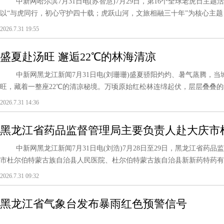
中新网哈尔滨7月31日电(苏智慧)7月29日，第16个全球老虎日主
以“与虎同行，初心守护四十载；虎跃山河，文旅相融三十年”为核心主题，
2026.7.31 19:55
盛夏赴汤旺 邂逅22℃的林海清凉
中新网黑龙江新闻7月31日电(刘珊珊)盛夏骄阳灼灼、暑气蒸腾，当
旺，藏着一整座22℃的清凉秘境。万顷原始红松林连绵起伏，层层叠叠的绿
2026.7.31 14:36
黑龙江省药品监督管理局主要负责人赴大庆市
中新网黑龙江新闻7月31日电(刘浩)7月28日至29日，黑龙江省药
市杜尔伯特蒙古族自治县人民医院、杜尔伯特蒙古族自治县新新药特药有限
2026.7.31 09:32
黑龙江省气象台发布暴雨红色预警信号