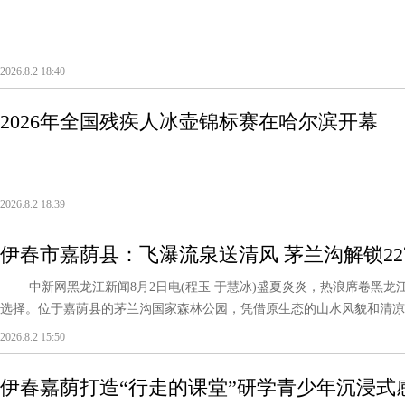
2026.8.2 18:40
2026年全国残疾人冰壶锦标赛在哈尔滨开幕
2026.8.2 18:39
伊春市嘉荫县：飞瀑流泉送清风 茅兰沟解锁2
中新网黑龙江新闻8月2日电(程玉 于慧冰)盛夏炎炎，热浪席卷黑龙江
选择。位于嘉荫县的茅兰沟国家森林公园，凭借原生态的山水风貌和清凉宜
2026.8.2 15:50
伊春嘉荫打造“行走的课堂”研学青少年沉浸式