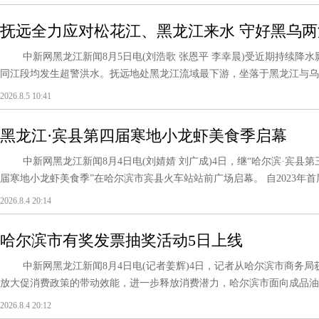
抚远全力应对松花江、黑龙江来水 守好黑乌
中新网黑龙江新闻8月5日电(刘浩歌 张恩平 李幸晨)受近期持续降
同江段均发生超警洪水。抚远地处黑龙江流域最下游，坐落于黑龙江与乌苏
2026.8.5 10:41
黑龙江·宾县第四届寒地小龙虾美食季启幕
中新网黑龙江新闻8月4日电(刘婧婧 刘广成)4日，继“哈尔滨·宾县第
届寒地小龙虾美食季”在哈尔滨市宾县火车站站前广场启幕。 自2023年首届寒
2026.8.4 20:14
哈尔滨市有奖发票抽奖活动5日上线
中新网黑龙江新闻8月4日电(记者姜辉)4日，记者从哈尔滨市商务局
放大促消费政策的带动效能，进一步释放消费潜力，哈尔滨市面向成品油零
2026.8.4 20:12