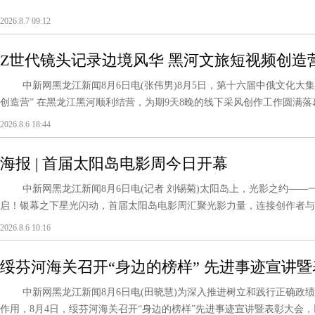
2026.8.7 09:12
Z世代镜头记录边境风华 黑河文旅短视频创造
中新网黑龙江新闻8月6日电(张伟男)8月5日，第十六届中俄文化大集
创造营” 在黑龙江黑河顺利结营，为期9天8晚的线下采风创作工作圆满落幕
2026.8.6 18:44
海报 | 首届太阳岛电影周今日开幕
中新网黑龙江新闻8月6日电(记者 刘锡菊)太阳岛上，光影之约——
启！银幕之下星光闪动，首届太阳岛电影周汇聚光影力量，连接创作者与观
2026.8.6 10:16
绥芬河海关召开“身边的榜样” 先进事迹宣讲
中新网黑龙江新闻8月6日电(田晓慧)为深入推进树立和践行正确政绩
作用，8月4日，绥芬河海关召开“身边的榜样”先进事迹宣讲暨表彰大会，以