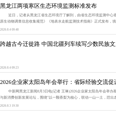
黑龙江两项寒区生态环境监测标准发布
近日，记者从黑龙江省生态环境厅了解到，由省生态环境监测中心牵
原生动物调查信息收集规范》《地表水走航监测技术指南》正式发布，填补
2026.8.4 09:48
跨越古今迁徙路 中国北疆列车续写少数民族文
2026.8.4 09:23
2026企业家太阳岛年会举行：省际经验交流
中新网黑龙江新闻8月3日电(记者 王琳)2026企业家太阳岛年会举办
与新消费创新发展论坛，围绕"以一颗香梨为核心，联动一山一土，蹚出农文
2026.8.3 19:30