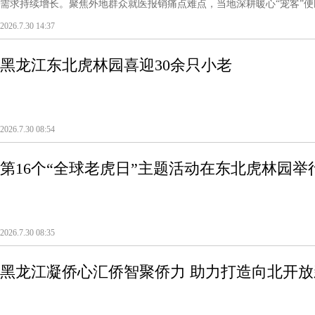
需求持续增长。聚焦外地群众就医报销痛点难点，当地深耕暖心“宠客”便民
2026.7.30 14:37
黑龙江东北虎林园喜迎30余只小老
2026.7.30 08:54
第16个“全球老虎日”主题活动在东北虎林园举
2026.7.30 08:35
黑龙江凝侨心汇侨智聚侨力 助力打造向北开放