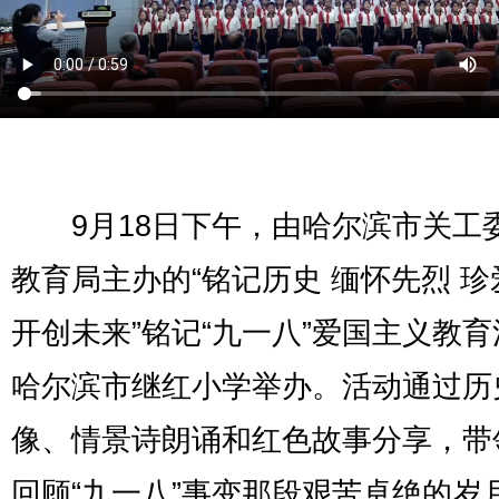
9月18日下午，由哈尔滨市关工
教育局主办的“铭记历史 缅怀先烈 珍
开创未来”铭记“九一八”爱国主义教
哈尔滨市继红小学举办。活动通过历
像、情景诗朗诵和红色故事分享，带
回顾“九一八”事变那段艰苦卓绝的岁