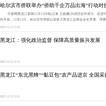
哈尔滨市侨联举办“侨助千企万品出海”行动对
中新网黑龙江新闻12月13日电(记者 王妮娜)为深挖合作潜力、促进
外开放，12月11日，哈尔滨市侨联以加拿大黑龙江总商会会长李勇、理事韩
2025.12.13 13:32
黑龙江：强化政治监督 保障高质量振兴发展
2025.12.12 13:12
黑龙江“东北黑蜂”“黏豆包”农产品进京 全国采购
2025.12.12 13:11