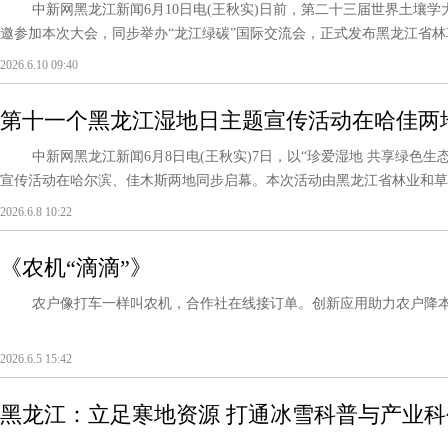
中新网黑龙江新闻6月10日电(王秋实)日前，第二十三届世界土壤学
邀参加本次大会，同步举办“龙江绿碳”国际交流会，正式发布黑龙江省林草
2026.6.10 09:40
第十一个黑龙江湿地日主题宣传活动在哈佳两
中新网黑龙江新闻6月8日电(王秋实)7日，以“珍爱湿地 共享绿色生
宣传活动在哈尔滨、佳木斯两地同步启幕。本次活动由黑龙江省林业和草原局
2026.6.8 10:22
《农机“滴滴”》
农户像打车一样叫农机，合作社在线接订单。创新应用助力农户降
2026.6.5 15:42
黑龙江：立足寒地资源 打通冰雪科普与产业