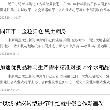
近日，记者从黑龙江省粮储局获悉，在2025年秋粮收购工作全面启
黑龙江局、省财政厅、省交通运输厅、省农业农村厅等11个部门联合发布《关
2025.10.14 10:47
同江市：金粒归仓 黑土翻身
中新网黑龙江新闻10月9日电(闫瀛锟 梁晨)金秋时节，同江大地鎏
间地头，收割机与翻地机车协同并进，轰鸣声中共奏“丰收曲”与“整地歌”。
2025.10.9 16:12
加速优良品种与生产需求精准对接 72个水稻品
中新网黑龙江新闻10月2日电(记者 刘锡菊)近日，黑龙江省绥化市
黑龙江省农业农村厅主办，省种业技术服务中心、绥化市及北林区农业农村局承
2025.10.2 09:25
“煤城”鹤岗转型进行时 绘就中俄合作新画卷