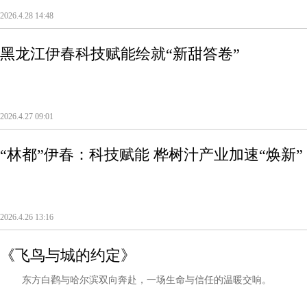
2026.4.28 14:48
黑龙江伊春科技赋能绘就“新甜答卷”
2026.4.27 09:01
“林都”伊春：科技赋能 桦树汁产业加速“焕新”
2026.4.26 13:16
《飞鸟与城的约定》
东方白鹳与哈尔滨双向奔赴，一场生命与信任的温暖交响。