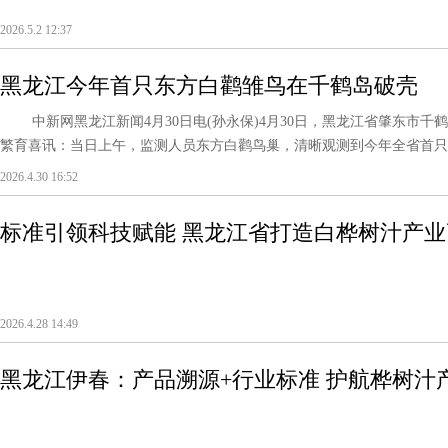
2026.5.2 12:37
黑龙江今年首只东方白鹳雏鸟在千鹤岛破壳
中新网黑龙江新闻4月30日电(孙永保)4月30日，黑龙江省肇东市千
繁育喜讯：当日上午，监测人员东方白鹳鸟巢，清晰观测到今年全省首只东
2026.4.30 16:52
标准引领科技赋能 黑龙江省打造白桦树汁产业
2026.4.28 14:49
黑龙江伊春：产品溯源+行业标准 护航桦树汁