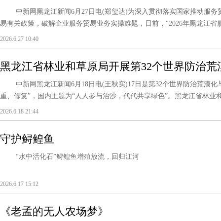
中新网黑龙江新闻6月27日电(郑玺达)为深入贯彻落实国家推动服务
易有关政策，破解企业服务贸易业务实操难题，日前，“2026年黑龙江省服务
2026.6.27 10:40
黑龙江省林业和草原局开展第32个世界防治荒
中新网黑龙江新闻6月18日电(王秋实)17日是第32个世界防治荒漠化
重、修复”，国内主题为“人人参与治沙，代代共享绿色”。黑龙江省林业和草
2026.6.18 21:44
守护鲟鳇鱼
“水中活化石”‌鲟鳇鱼增殖放流，回归江河
2026.6.17 15:12
《老孟的无人农场梦》