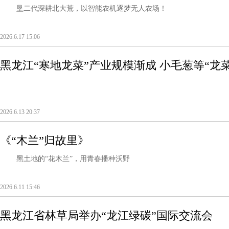
垦二代深耕北大荒，以智能农机逐梦无人农场！
2026.6.17 15:06
黑龙江“寒地龙菜”产业规模渐成 小毛葱等“龙
2026.6.13 20:37
《“木兰”归故里》
黑土地的“花木兰”，用青春播种沃野
2026.6.11 15:46
黑龙江省林草局举办“龙江绿碳”国际交流会