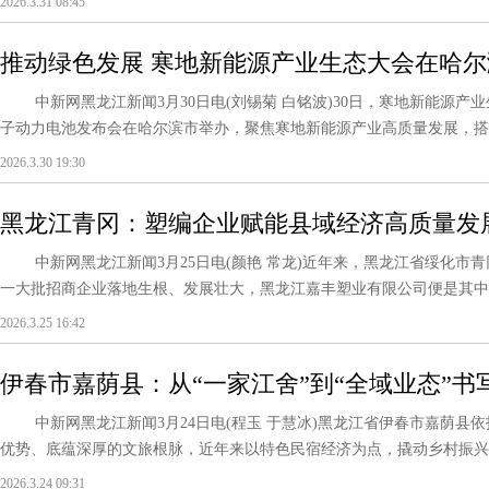
2026.3.31 08:45
推动绿色发展 寒地新能源产业生态大会在哈尔
中新网黑龙江新闻3月30日电(刘锡菊 白铭波)30日，寒地新能源产
子动力电池发布会在哈尔滨市举办，聚焦寒地新能源产业高质量发展，搭建政
2026.3.30 19:30
黑龙江青冈：塑编企业赋能县域经济高质量发
中新网黑龙江新闻3月25日电(颜艳 常龙)近年来，黑龙江省绥化市
一大批招商企业落地生根、发展壮大，黑龙江嘉丰塑业有限公司便是其中典
2026.3.25 16:42
伊春市嘉荫县：从“一家江舍”到“全域业态”
中新网黑龙江新闻3月24日电(程玉 于慧冰)黑龙江省伊春市嘉荫县
优势、底蕴深厚的文旅根脉，近年来以特色民宿经济为点，撬动乡村振兴与共
2026.3.24 09:31