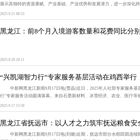
展示其独特的资源禀赋、产业基础、产业优势和发展潜力，进一步深化跨区
2025.9.21 08:53
黑龙江：前8个月入境游客数量和花费同比分别增长5
2025.9.20 20:11
“兴凯湖智力行”专家服务基层活动在鸡西举行
中新网黑龙江新闻9月17日电(贾晶)近日，2025年人社部专家服务基
行”专家服务活动圆满落幕。来自石墨新材料、冰雪经济、农业、医疗等领域
2025.9.17 15:59
黑龙江省抚远市：以人才之力筑牢抚远粮食安
中新网黑龙江新闻9月17日电(刘璐)近期，抚远市部分水稻田因连续