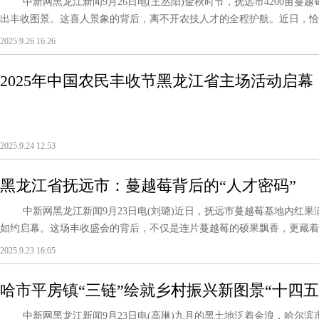
中新网黑龙江新闻9月26日电(王丛阳)金秋时节，抚远市4200亩蔓
出丰收图景。这喜人景象的背后，离不开农技人才的全程护航。近日，恰逢
2025.9.26 16:26
2025年中国农民丰收节黑龙江省主场活动启幕
2025.9.24 12:53
黑龙江省抚远市：蔓越莓背后的“人才密码”
中新网黑龙江新闻9月23日电(刘璐)近日，抚远市蔓越莓基地内红果满
如约启幕。这场丰收盛会的背后，不仅是连片蔓越莓的硕果飘香，更藏着抚
2025.9.23 16:05
哈市平房镇“三链”绘就乡村振兴新图景“十四
中新网黑龙江新闻9月23日电(高琳)九月的黑土地泛着金浪，哈尔滨