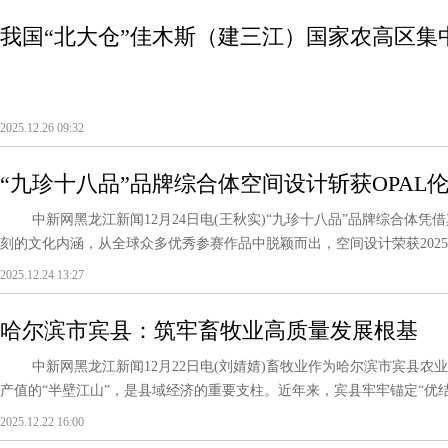
我国“北大仓”佳木斯（建三江）国家农高区集
2025.12.26 09:32
“九珍十八品”品牌综合体空间设计斩获OPAL
中新网黑龙江新闻12月24日电(王秋实)“九珍十八品”品牌综合体凭
刻的文化内涵，从全球众多优秀参赛作品中脱颖而出，空间设计荣获2025年度OPA
2025.12.24 13:27
哈尔滨市宾县：筑牢畜牧业高质量发展根基
中新网黑龙江新闻12月22日电(刘婧婧)畜牧业作为哈尔滨市宾县农业
产值的“半壁江山”，是县域经济的重要支柱。近年来，宾县牢牢锚定“优结构
2025.12.22 16:00