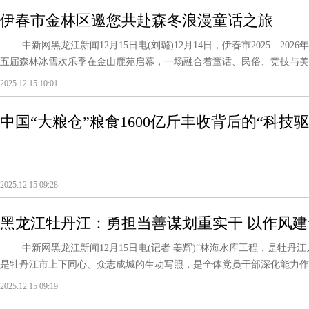
伊春市金林区邀您共赴森冬浪漫童话之旅
中新网黑龙江新闻12月15日电(刘璐)12月14日，伊春市2025—202
五届森林冰雪欢乐季在金山鹿苑启幕，一场融合着童话、民俗、竞技与美食的
2025.12.15 10:01
中国“大粮仓”粮食1600亿斤丰收背后的“科技驱
2025.12.15 09:28
黑龙江牡丹江：勇担当善谋划重实干 以作风
中新网黑龙江新闻12月15日电(记者 姜辉)“林海水库工程，是牡丹江
是牡丹江市上下同心、众志成城的生动写照，是全体党员干部深化能力作风建
2025.12.15 09:19