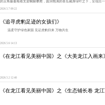
的豆角藤蔓顺着支架蜿蜒攀爬，圆润饱满的香瓜藏身绿叶之下，呈现出一片生机
2026.5.7 09:22
《追寻虎豹足迹的女孩们》
温柔守护绿色家园 见证虎豹归来 万物共生
2026.5.6 14:13
《在龙江看见美丽中国》之《大美龙江入画来
2026.5.2 12:40
《在龙江看见美丽中国》之《生态铺长卷 龙