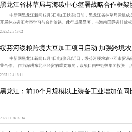
黑龙江省林草局与海碳中心签署战略合作框架
中新网黑龙江新闻12月5日电(王秋实)日前，黑龙江省林草局党组成
开展林业碳汇考察学习与合作洽谈。此行成果显著，与海南国际碳排放权交易
2025.12.5 13:02
绥芬河绥粮跨境大豆加工项目启动 加强跨境
中新网黑龙江新闻12月4日电(张凡)近日，绥芬河绥粮农业互市贸易
业合作。 作为深耕东北亚经贸的重要布局，该项目由中链投集团投资，历经1
2025.12.4 16:11
黑龙江：前10个月规模以上装备工业增加值同比增
2025.11.26 09:34