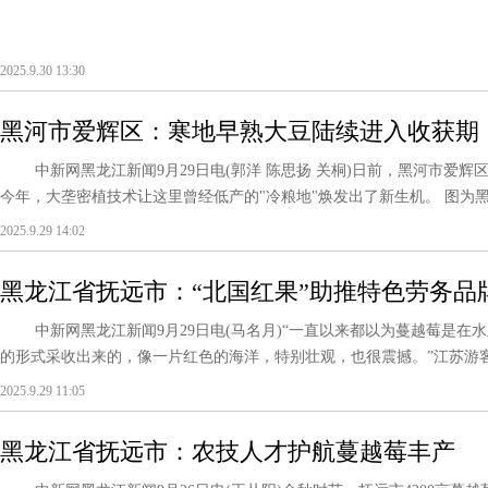
2025.9.30 13:30
黑河市爱辉区：寒地早熟大豆陆续进入收获期
中新网黑龙江新闻9月29日电(郭洋 陈思扬 关桐)日前，黑河市爱辉
今年，大垄密植技术让这里曾经低产的"冷粮地"焕发出了新生机。 图为黑河
2025.9.29 14:02
黑龙江省抚远市：“北国红果”助推特色劳务品
中新网黑龙江新闻9月29日电(马名月)“一直以来都以为蔓越莓是在
的形式采收出来的，像一片红色的海洋，特别壮观，也很震撼。”江苏游客杨
2025.9.29 11:05
黑龙江省抚远市：农技人才护航蔓越莓丰产