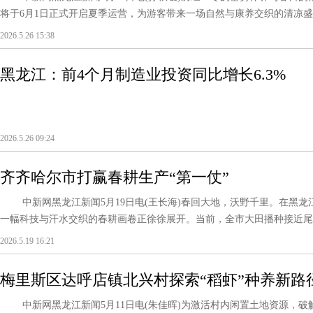
将于6月1日正式开启夏季运营，为游客带来一场自然与康养交织的清凉盛宴
2026.5.26 15:38
黑龙江：前4个月制造业投资同比增长6.3%
2026.5.26 09:24
齐齐哈尔市打赢春耕生产“第一仗”
中新网黑龙江新闻5月19日电(王长海)春回大地，沃野千里。在黑龙
一幅科技与汗水交织的春耕画卷正徐徐展开。当前，全市大田播种接近尾声，
2026.5.19 16:21
梅里斯区达呼店镇北兴村探索“稻虾”种养新路
中新网黑龙江新闻5月11日电(朱佳晖)为激活村内闲置土地资源，破