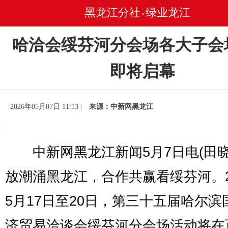
黑龙江分社
绿业龙江
•
哈洽会绥芬河分会场各大子会
即将启幕
2026年05月07日 11:13 |
来源：中新网黑龙江
中新网黑龙江新闻5月7日电(田晓慧
放潮涌黑龙江，合作共赢看绥芬河。2
5月17日至20日，第三十五届哈尔滨
济贸易洽谈会绥芬河分会场活动将在