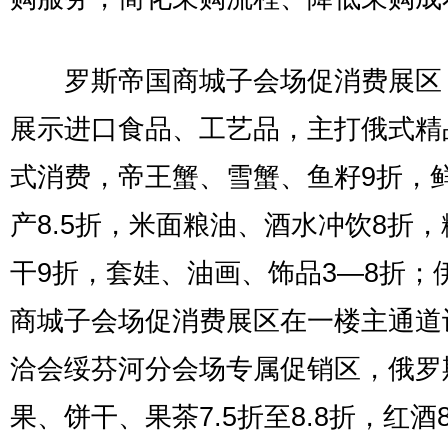
罗斯帝国商城子会场促消费展区
展示进口食品、工艺品，主打俄式精
式消费，帝王蟹、雪蟹、鱼籽9折，
产8.5折，米面粮油、酒水冲饮8折
干9折，套娃、油画、饰品3—8折；
商城子会场促消费展区在一楼主通道
洽会绥芬河分会场专属促销区，俄罗
果、饼干、果茶7.5折至8.8折，红酒