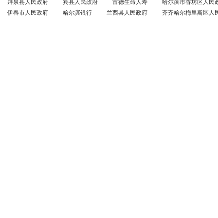
拜泉县人民政府
宾县人民政府
富德生命人寿
哈尔滨市香坊区人民
伊春市人民政府
哈尔滨银行
兰西县人民政府
齐齐哈尔梅里斯区人