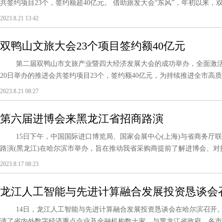
共签约项目23个，签约额超40亿元。 借助旅发大会“东风”，年初以来，双鸭
2023.8.21 13:42
双鸭山文旅大会23个项目签约额40亿元
第二届双鸭山市文旅产业暨四大经济发展大会的成功举办，全面激活文
20日举办的推进会共签约项目23个，签约额40亿元，为持续推进全市高质量
2023.8.21 08:27
第六届进博会来黑龙江省招商路演
15日下午，中国国际进口博览局、国家会展中心(上海)与省商务厅联
路演(黑龙江)在哈尔滨市举办，旨在推动我省采购商提前了解进博会、对接参
2023.8.17 08:23
龙江人工智能与先进计算融合发展投资恳谈会
14日，龙江人工智能与先进计算融合发展投资恳谈会在哈尔滨召开。
请了省内外数字经济重点企业及金融机构数十家，与黑龙江省政府、各市地