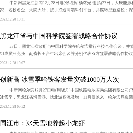
中新网黑龙江新闻12月28日电(张增辉 杨曙光 谢鹏)27日，大庆能
家、名校名企、大院大所，携手打造高端科创平台，共谋转型新路径；深度对
2023.12.28 10:31
黑龙江省与中国科学院签署战略合作协议
27日，黑龙江省政府与中国科学院在哈尔滨举行科技合作会谈，并签
组成员汪克强，副省长王合生出席会谈并分别代表双方签署战略合作协议。 
2023.12.28 10:07
创新高 冰雪季哈铁客发量突破1000万人次
中新网哈尔滨12月27日电(周晓舟)中国铁路哈尔滨局集团有限公司(下
冰雪季，黑龙江省滑雪游、找北游客流激增，11月份以来，哈尔滨局集团公司
2023.12.28 09:52
同江市：冰天雪地养起小龙虾