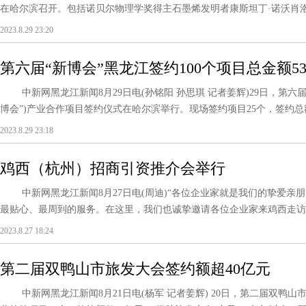
在哈尔滨召开。包括诺贝尔物理学奖得主石墨烯发明者康斯坦丁·诺沃肖洛夫团
2023.8.29 23:20
第六届“新博会”黑龙江签约100个项目总金额53
中新网黑龙江新闻8月29日电(孙铭阳 孙思琪 记者姜辉)29日，第六
博会”)产业合作项目签约仪式在哈尔滨举行。现场签约项目25个，签约总额35
2023.8.29 23:18
鸡西（杭州）招商引资推介会举行
中新网黑龙江新闻8月27日电(周迪)“各位企业家就是我们的挚爱亲朋
最贴心、最周到的服务。在这里，我们也诚挚邀请各位企业家来鸡西走访考察
2023.8.27 18:24
第二届双鸭山市旅发大会签约额超40亿元
中新网黑龙江新闻8月21日电(杨军 记者姜辉) 20日，第二届双鸭