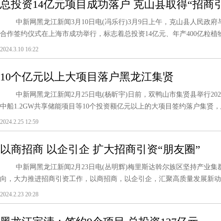
总投资14亿元项目成功落户 克山县取得“招商
中新网黑龙江新闻3月10日电(冯乐行)3月9日上午，克山县人民政府
合作签约仪式在上海市成功举行，标志着总投资14亿元、年产400亿粒植物胶
2024.3.10 16:22
10个亿元以上大项目落户黑龙江集贤
中新网黑龙江新闻2月25日电(杨昕宇)日前，双鸭山市集贤县举行20
中船1.2GW共享储能项目等10个投资额亿元以上的大项目签约落户集贤，总
2024.2.25 12:59
以商招商 以企引企 扩大招商引资“朋友圈”
中新网黑龙江新闻2月23日电(丛明辉)梅里斯达斡尔族区坚持产业集
向，大力推进招商引资工作，以商招商，以企引企，汇聚高质量发展新动能。
2024.2.23 20:28