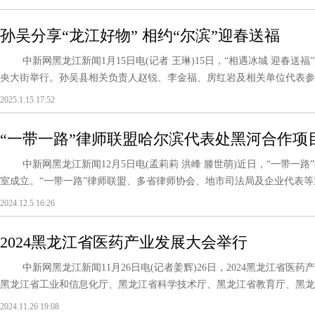
孙吴分享“龙江好物” 相约“尔滨”迎春送福
中新网黑龙江新闻1月15日电(记者 王琳)15日，“相遇冰城 迎春送
央大街举行。孙吴县相关负责人赵锐、李金福、房红岩及相关单位代表参加活
2025.1.15 17:52
“一带一路”律师联盟哈尔滨代表处黑河合作项
中新网黑龙江新闻12月5日电(孟莉莉 洪峰 滕世萌)近日，“一带一
室成立。“一带一路”律师联盟、多省律师协会、地市司法局及企业代表等近
2024.12.5 16:26
2024黑龙江省医药产业发展大会举行
中新网黑龙江新闻11月26日电(记者姜辉)26日，2024黑龙江省医药
黑龙江省工业和信息化厅、黑龙江省科学技术厅、黑龙江省教育厅、黑龙江
2024.11.26 19:08