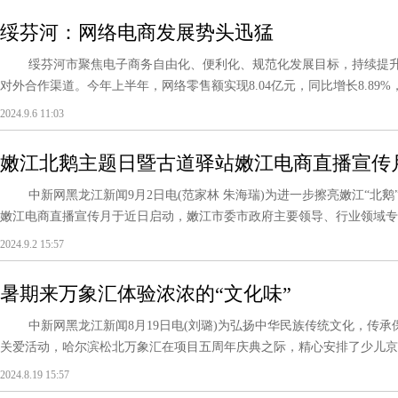
绥芬河：网络电商发展势头迅猛
绥芬河市聚焦电子商务自由化、便利化、规范化发展目标，持续提升
对外合作渠道。今年上半年，网络零售额实现8.04亿元，同比增长8.89%，零售
2024.9.6 11:03
嫩江北鹅主题日暨古道驿站嫩江电商直播宣传
中新网黑龙江新闻9月2日电(范家林 朱海瑞)为进一步擦亮嫩江“北鹅”
嫩江电商直播宣传月于近日启动，嫩江市委市政府主要领导、行业领域专家及
2024.9.2 15:57
暑期来万象汇体验浓浓的“文化味”
中新网黑龙江新闻8月19日电(刘璐)为弘扬中华民族传统文化，传承
关爱活动，哈尔滨松北万象汇在项目五周年庆典之际，精心安排了少儿京剧
2024.8.19 15:57