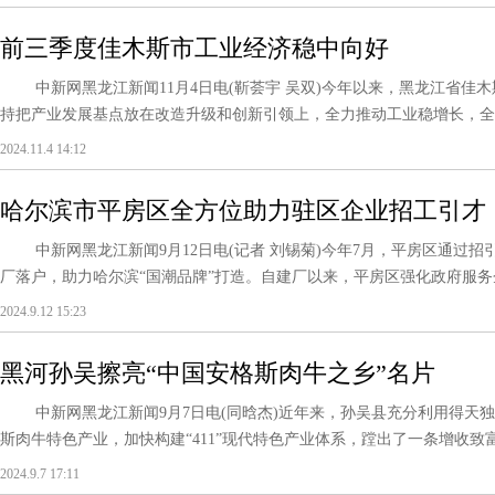
前三季度佳木斯市工业经济稳中向好
中新网黑龙江新闻11月4日电(靳荟宇 吴双)今年以来，黑龙江省佳木
持把产业发展基点放在改造升级和创新引领上，全力推动工业稳增长，全市
2024.11.4 14:12
哈尔滨市平房区全方位助力驻区企业招工引才
中新网黑龙江新闻9月12日电(记者 刘锡菊)今年7月，平房区通过招
厂落户，助力哈尔滨“国潮品牌”打造。自建厂以来，平房区强化政府服务企
2024.9.12 15:23
黑河孙吴擦亮“中国安格斯肉牛之乡”名片
中新网黑龙江新闻9月7日电(同晗杰)近年来，孙吴县充分利用得天独
斯肉牛特色产业，加快构建“411”现代特色产业体系，蹚出了一条增收致富的“牛
2024.9.7 17:11