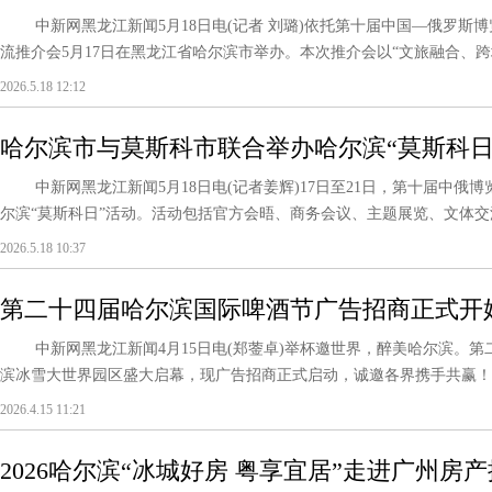
中新网黑龙江新闻5月18日电(记者 刘璐)依托第十届中国—俄罗斯
流推介会5月17日在黑龙江省哈尔滨市举办。本次推介会以“文旅融合、跨境
2026.5.18 12:12
哈尔滨市与莫斯科市联合举办哈尔滨“莫斯科日
中新网黑龙江新闻5月18日电(记者姜辉)17日至21日，第十届中俄
尔滨“莫斯科日”活动。活动包括官方会晤、商务会议、主题展览、文体交流
2026.5.18 10:37
第二十四届哈尔滨国际啤酒节广告招商正式开
中新网黑龙江新闻4月15日电(郑蓥卓)举杯邀世界，醉美哈尔滨。第
滨冰雪大世界园区盛大启幕，现广告招商正式启动，诚邀各界携手共赢！ 广
2026.4.15 11:21
2026哈尔滨“冰城好房 粤享宜居”走进广州房