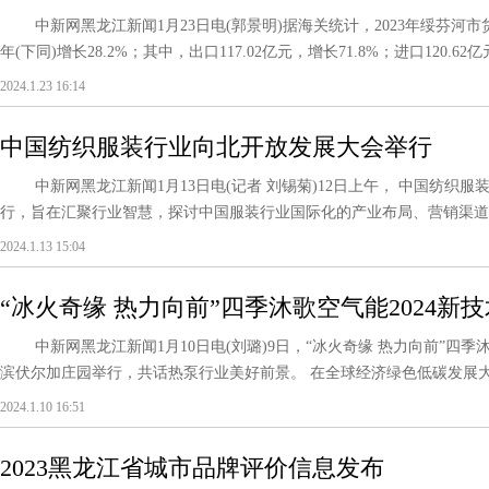
中新网黑龙江新闻1月23日电(郭景明)据海关统计，2023年绥芬河市货
年(下同)增长28.2%；其中，出口117.02亿元，增长71.8%；进口120.62
2024.1.23 16:14
中国纺织服装行业向北开放发展大会举行
中新网黑龙江新闻1月13日电(记者 刘锡菊)12日上午， 中国纺织
行，旨在汇聚行业智慧，探讨中国服装行业国际化的产业布局、营销渠道、
2024.1.13 15:04
“冰火奇缘 热力向前”四季沐歌空气能2024新
中新网黑龙江新闻1月10日电(刘璐)9日，“冰火奇缘 热力向前”四季沐
滨伏尔加庄园举行，共话热泵行业美好前景。 在全球经济绿色低碳发展大势
2024.1.10 16:51
2023黑龙江省城市品牌评价信息发布