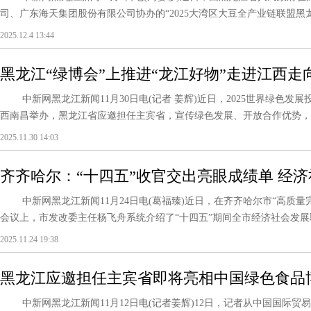
司、广东海天集团股份有限公司协办的“2025大湾区大豆全产业链联盟黑龙江
2025.12.4 13:44
黑龙江“绿博会”上推进“龙江好物”走进江西走
中新网黑龙江新闻11月30日电(记者 姜辉)近日，2025世界绿色发
西南昌举办，黑龙江省应邀担任主宾省，宣传绿色发展、开放合作优势，108
2025.11.30 14:03
齐齐哈尔：“十四五”收官交出亮眼成绩单 经
新气象
中新网黑龙江新闻11月24日电(葛福臻)近日，在齐齐哈尔市“高质量完
会议上，市发改委主任杨飞舟系统介绍了“十四五”期间全市经济社会发展取
2025.11.24 19:38
黑龙江应邀担任主宾省即将亮相中国绿色食品
中新网黑龙江新闻11月12日电(记者姜辉)12日，记者从中国国际贸易