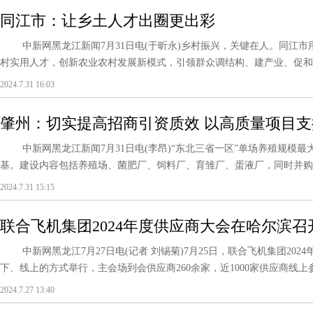
同江市：让乡土人才出圈更出彩
中新网黑龙江新闻7月31日电(于昕永)乡村振兴，关键在人。同江市
村实用人才，创新农业农村发展新模式，引领群众调结构、建产业、促和谐
2024.7.31 16:03
肇州：切实提高招商引资质效 以高质量项目
中新网黑龙江新闻7月31日电(李昂)“东北三省一区”单场养殖规模最
基。建设内容包括养殖场、菌肥厂、饲料厂、育雏厂、蛋液厂，同时并购中
2024.7.31 15:15
联合飞机集团2024年度供应商大会在哈尔滨召
中新网黑龙江7月27日电(记者 刘锡菊)7月25日，联合飞机集团202
下、线上的方式举行，主会场到会供应商260余家，近1000家供应商线上参
2024.7.27 13:40