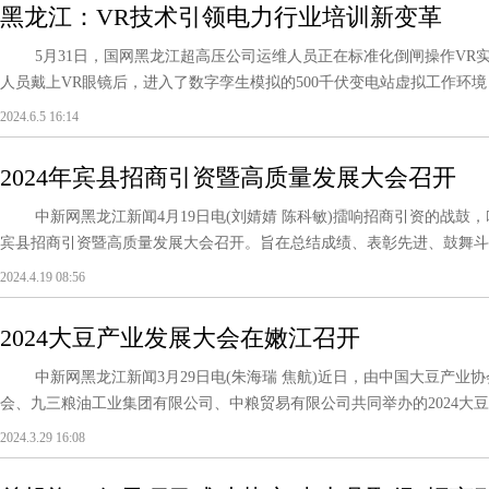
黑龙江：VR技术引领电力行业培训新变革
5月31日，国网黑龙江超高压公司运维人员正在标准化倒闸操作VR
人员戴上VR眼镜后，进入了数字孪生模拟的500千伏变电站虚拟工作环境，
2024.6.5 16:14
2024年宾县招商引资暨高质量发展大会召开
中新网黑龙江新闻4月19日电(刘婧婧 陈科敏)擂响招商引资的战鼓，吹响
宾县招商引资暨高质量发展大会召开。旨在总结成绩、表彰先进、鼓舞斗志
2024.4.19 08:56
2024大豆产业发展大会在嫩江召开
中新网黑龙江新闻3月29日电(朱海瑞 焦航)近日，由中国大豆产业
会、九三粮油工业集团有限公司、中粮贸易有限公司共同举办的2024大
副....
2024.3.29 16:08