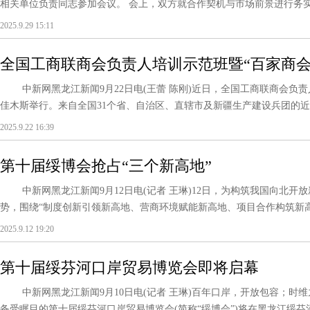
相关单位负责同志参加会议。 会上，双方就合作契机与市场前景进行务实探讨
2025.9.29 15:11
全国工商联商会负责人培训示范班暨“百家商会
中新网黑龙江新闻9月22日电(王蕾 陈刚)近日，全国工商联商会负责
佳木斯举行。来自全国31个省、自治区、直辖市及新疆生产建设兵团的近百
2025.9.22 16:39
第十届绥博会抢占“三个新高地”
中新网黑龙江新闻9月12日电(记者 王琳)12日，为构筑我国向北开
势，围绕“制度创新引领新高地、营商环境赋能新高地、项目合作构筑新高地
2025.9.12 19:20
第十届绥芬河口岸贸易博览会即将启幕
中新网黑龙江新闻9月10日电(记者 王琳)百年口岸，开放包容；时维九月
备受瞩目的第十届绥芬河口岸贸易博览会(简称“绥博会”)将在黑龙江绥芬河