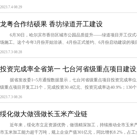
2023.7.4 08:29
龙粤合作结硕果 香坊绿道开工建设
6月30日，哈尔滨市香坊区城市公园品质提升——绿道项目开工仪式
场施工。这个今年3月份开始洽谈、4月份正式签约、6月份启动建设的项目，
2023.7.3 08:28
投资完成率全省第一 七台河省级重点项目建
据省发改委1~5月通报数据显示，七台河省级重点项目投资完成率位居
级重点项目开复工21个，完成投资30.4亿元、投资完成率达40.9%；130个市
2023.7.3 08:26
绥化做大做强做长玉米产业链
近年来，绥化市立足资源优势，做强精深加工，持续推动全市玉米产业创
市玉米加工能力超千万吨，规上企业产值301亿元，同比增长8.2%，占工业