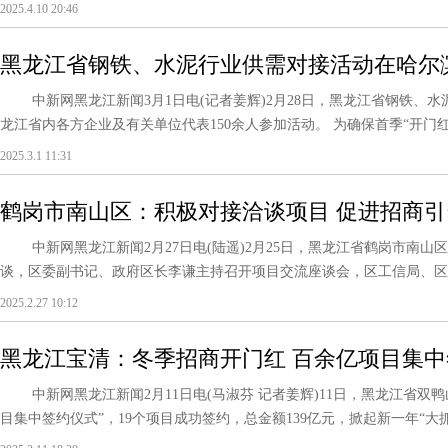
2025.4.10 20:46
黑龙江省钢铁、水泥行业供需对接活动在哈尔
中新网黑龙江新闻3月1日电(记者姜辉)2月28日，黑龙江省钢铁、
龙江省内各方企业及有关单位代表150余人参加活动。 为确保首季“开门红”
2025.3.1 11:31
鹤岗市南山区：积极对接洽谈项目 促进招商
中新网黑龙江新闻2月27日电(陆遥)2月25日，黑龙江省鹤岗市南山
谈，区委副书记、政府区长李谦主持召开项目交流座谈会，区工信局、区发
2025.2.27 10:12
黑龙江宝清：冬季招商开门红 百余亿项目集中
中新网黑龙江新闻2月11日电(马淑芬 记者姜辉)11日，黑龙江省双鸭
目集中签约仪式”，19个项目成功签约，总金额139亿元，掀起新一年“大抓项