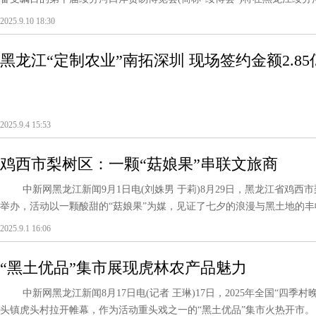
2025.9.10 18:30
黑龙江“定制农业”南拓深圳 现场签约金额2.85
2025.9.4 15:53
鸡西市梨树区：一颗“菇娘果”串联文旅商
中新网黑龙江新闻9月1日电(刘姝男 于莉)8月29日，黑龙江省鸡西市
举办，活动以一颗酸甜的“菇娘果”为媒，见证了七夕的浪漫与黑土地的丰收
2025.9.1 16:06
“黑土优品”集市展现虎林农产品魅力
中新网黑龙江新闻8月17日电(记者 王琳)17日，2025年全国“四季
头镇虎头村拉开帷幕，作为活动重头戏之一的“黑土优品”集市火热开市。 “黑