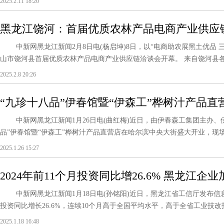
2025.2.11 18:20
黑龙江饶河：首届优质农林产品电商产业供应链洽
中新网黑龙江新闻2月8日电(杨启坤)8日，以“电商助农展黑土优品 
山市饶河县首届优质农林产品电商产业供应链洽谈会开幕。 来自饶河县各乡
2025.2.8 20:26
“九珍十八品”伊春馆暨“伊森工”桦树汁产品直
中新网黑龙江新闻1月26日电(曲红梅)近日，由伊春森工集团主办、
品”伊春馆暨“伊森工”桦树汁产品直营店在哈尔滨中央大街盛大开业，现场人
2025.1.26 15:27
2024年前11个月投资同比增26.6% 黑龙江
中新网黑龙江新闻1月18日电(孙铭阳)近日，黑龙江省工信厅发布信息，
投资同比增长26.6%，连续10个月高于全国平均水平，高于全省工业技改投资
2025.1.18 16:48