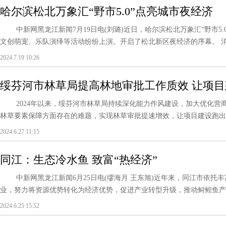
哈尔滨松北万象汇“野市5.0”点亮城市夜经济
中新网黑龙江新闻7月19日电(刘璐)近日，哈尔滨松北万象汇“野市5.0
文创萌宠、乐队演绎等活动纷纷上演。开启了松北新区夜经济的序幕。 消费升
2024.7.19 10:26
绥芬河市林草局提高林地审批工作质效 让项目
2024年以来，绥芬河市林草局持续深化能力作风建设，加大优化营
林草要素保障方面存在的难题，实现林草审批提速增效，让项目建设跑出“加速度”
2024.6.27 11:15
同江：生态冷水鱼 致富“热经济”
中新网黑龙江新闻6月25日电(缪海月 王东旭)近年来，同江市依托
业，努力将资源优势转化为经济优势，促进产业转型升级，推动鲟鳇鱼产业健
2024.6.25 15:52