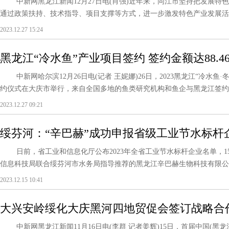
中新网黑龙江新闻12月27日电(肖强)近年来，同江市坚持把发展特
通过政策扶持、技术指导、项目支撑等方式，进一步激发特色产业发展活力
2023.12.27 15:24
黑龙江“冷水鱼”产业项目签约 签约金额达88.4
中新网哈尔滨12月26日电(记者 王妮娜)26日，2023黑龙江“冷水鱼
约仪式在大庆市举行，来自全国多地的鱼类研究机构和鱼企与黑龙江签约，金额达
2023.12.27 09:21
绥芬河：“辛巴赫”成功申报省级工业节水标杆
日前，省工业和信息化厅公布2023年全省工业节水标杆企业名单，1
信息科技局联合绥芬河市水务局指导推荐的黑龙江辛巴赫生物科技有限公司
2023.12.15 10:41
大兴安岭绥化大庆黑河四地贸促会签订战略合
中新网黑龙江新闻11月16日电(李群 记者姜辉)15日，首届中国(黑