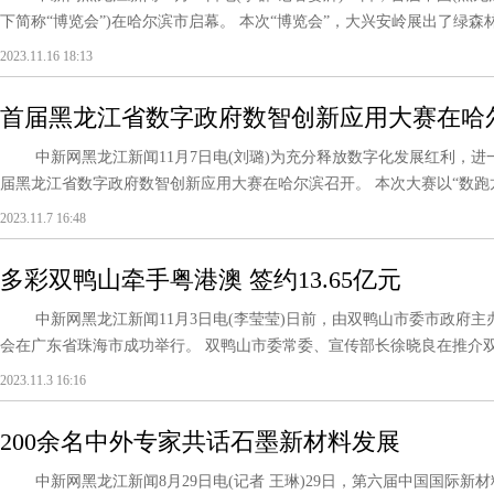
下简称“博览会”)在哈尔滨市启幕。 本次“博览会”，大兴安岭展出了绿森林、
2023.11.16 18:13
首届黑龙江省数字政府数智创新应用大赛在哈
中新网黑龙江新闻11月7日电(刘璐)为充分释放数字化发展红利，进一
届黑龙江省数字政府数智创新应用大赛在哈尔滨召开。 本次大赛以“数跑龙江
2023.11.7 16:48
多彩双鸭山牵手粤港澳 签约13.65亿元
中新网黑龙江新闻11月3日电(李莹莹)日前，由双鸭山市委市政府主办
会在广东省珠海市成功举行。 双鸭山市委常委、宣传部长徐晓良在推介双鸭
2023.11.3 16:16
200余名中外专家共话石墨新材料发展
中新网黑龙江新闻8月29日电(记者 王琳)29日，第六届中国国际新