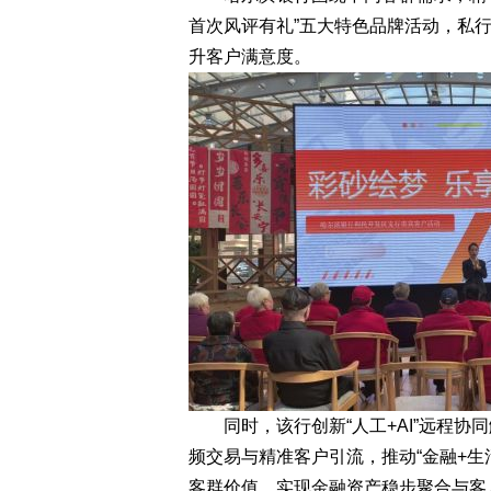
首次风评有礼”五大特色品牌活动，私行
升客户满意度。
同时，该行创新“人工+AI”远程协同
频交易与精准客户引流，推动“金融+生
客群价值，实现金融资产稳步聚合与客