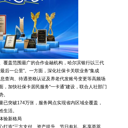
覆盖范围最广的合作金融机构，哈尔滨银行以三代
最后一公里”。一方面，深化社保卡关联业务“集成
信息查询、待遇资格认证及养老代发账号变更等高频场
面，加快社保卡居民服务“一卡通”建设，联合人社部门
势。
已突破174万张，服务网点实现省内区域全覆盖，
姓生活。
体验新格局
打造“三方支付、资产提升、节日有礼、私享荟萃、