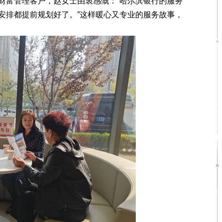
财富管理客户，赵女士由衷感慨：“哈尔滨银行的服务
安排都提前规划好了。”这样暖心又专业的服务故事，