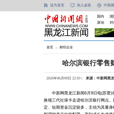
设为首页
加入桌面
中国
国内
国
滚动
对
首页
→
财经企业
哈尔滨银行零售
2026年06月09日 22:03 |
来源：中新网黑
中新网黑龙江新闻6月9日电(苏蕾)
换领三代社保卡走进哈尔滨银行网点。
定、短期资金沉淀较多，主动为其量身