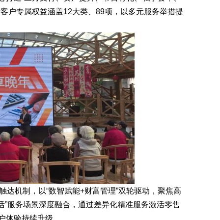
客户专属权益涵盖12大类、89项，以多元服务举措提
触达机制，以“数智赋能+财富管理”双轮驱动，聚焦高
活”服务场景深度融合，通过差异化精准服务激活零售
户体验持续升级。