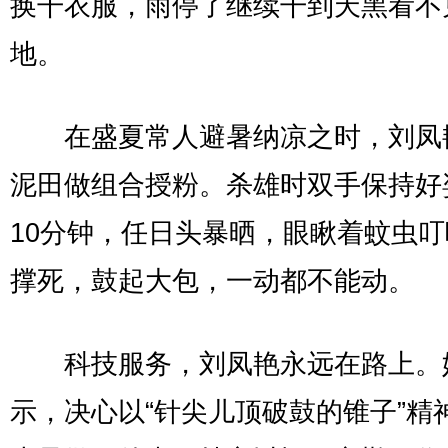
换干衣服，雨停了继续干到天黑看不
地。
在盛夏常人避暑纳凉之时，刘凤
泥田做组合授粉。杀雄时双手保持好姿
10分钟，任日头暴晒，眼瞅着蚊虫
撑死，鼓起大包，一动都不能动。
科技服务，刘凤艳永远在路上。
示，决心以“针尖儿顶破鼓的锥子”精