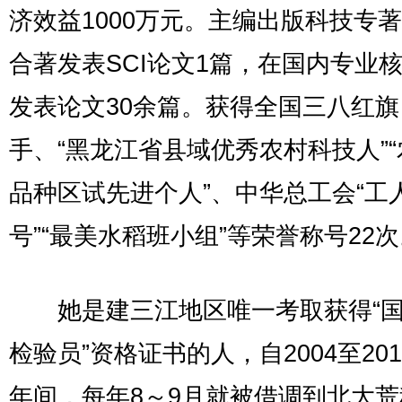
济效益1000万元。主编出版科技专著
合著发表SCI论文1篇，在国内专业
发表论文30余篇。获得全国三八红旗
手、“黑龙江省县域优秀农村科技人”
品种区试先进个人”、中华总工会“工
号”“最美水稻班小组”等荣誉称号22
她是建三江地区唯一考取获得“国
检验员”资格证书的人，自2004至20
年间，每年8～9月就被借调到北大