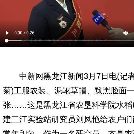
中新网黑龙江新闻3月7日电(记者
菊)工服农装、泥靴草帽、黝黑脸面
张……这是黑龙江省农垦科学院水稻
建三江实验站研究员刘凤艳给农户们
常年印象。作为一名研究员，本是农