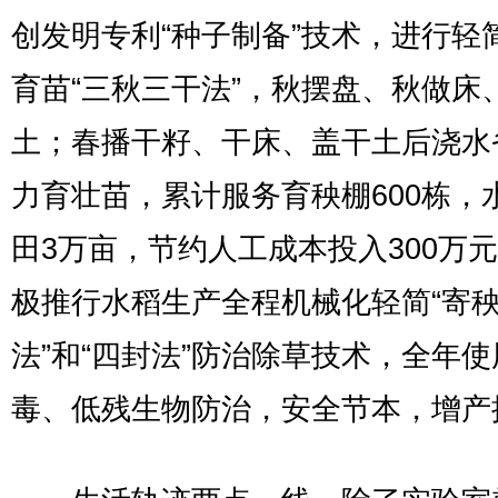
创发明专利“种子制备”技术，进行轻
育苗“三秋三干法”，秋摆盘、秋做床
土；春播干籽、干床、盖干土后浇水
力育壮苗，累计服务育秧棚600栋，
田3万亩，节约人工成本投入300万
极推行水稻生产全程机械化轻简“寄
法”和“四封法”防治除草技术，全年使
毒、低残生物防治，安全节本，增产