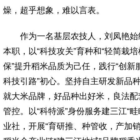
燥，超乎想象，难以言表。
作为一名基层农技人，刘凤艳始
本职，以“科技攻关”育种和“轻简栽培
保”提升稻米品质为己任，践行“创新
科技引路”初心。坚持自主研发新品
就大米品牌，好品种出好米，良法配
管控。以“科特派”身份服务建三江“畦
业社，开展“育研推、种管收，产加销