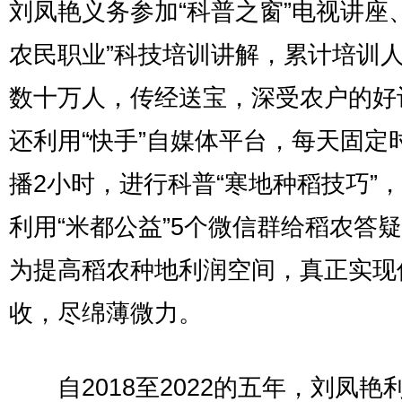
刘凤艳义务参加“科普之窗”电视讲座
农民职业”科技培训讲解，累计培训
数十万人，传经送宝，深受农户的好
还利用“快手”自媒体平台，每天固定
播2小时，进行科普“寒地种稻技巧”
利用“米都公益”5个微信群给稻农答
为提高稻农种地利润空间，真正实现
收，尽绵薄微力。
自2018至2022的五年，刘凤艳