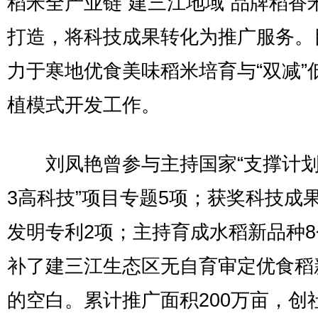
稻米全产业链“建三江地域”品牌稻香
打造，将科技成果转化为推广服务。
力于寒地优食美味稻米培育与“双减”
植模式开发工作。
刘凤艳曾参与主持国家“支撑计划”
3高科技”项目专题5项；获奖科技成
发明专利2项；主持育成水稻新品种
补了建三江生态区无自育审定优食稻
的空白。累计推广面积200万亩，创