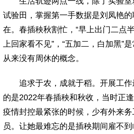
生活轨迹两点一线，除了实验室
试验田，掌握第一手数据是刘凤艳的
在。春插秧秋割忙，“早上出门二点
上回家看不见”，“五加二，白加黑”
从来没有周休的概念。
追求于农，成就于稻。开展工作
的是2022年春插秧和秋收，当时正
疫情封控最紧张的时候，少有外来务
员。让她最难忘的是插秧期间雇不到