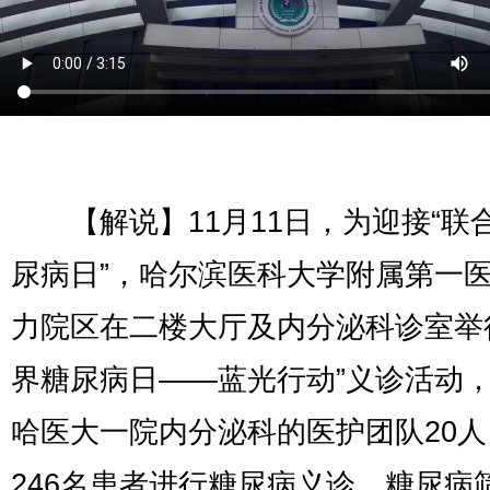
【解说】11月11日，为迎接“联
尿病日”，哈尔滨医科大学附属第一
力院区在二楼大厅及内分泌科诊室举
界糖尿病日——蓝光行动”义诊活动
哈医大一院内分泌科的医护团队20
246名患者进行糖尿病义诊、糖尿病