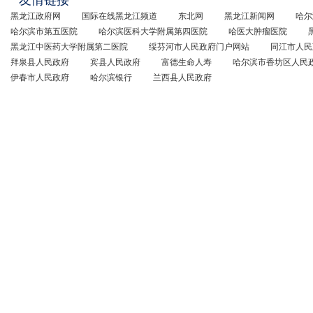
黑龙江政府网
国际在线黑龙江频道
东北网
黑龙江新闻网
哈尔
哈尔滨市第五医院
哈尔滨医科大学附属第四医院
哈医大肿瘤医院
黑龙江中医药大学附属第二医院
绥芬河市人民政府门户网站
同江市人民
拜泉县人民政府
宾县人民政府
富德生命人寿
哈尔滨市香坊区人民
伊春市人民政府
哈尔滨银行
兰西县人民政府