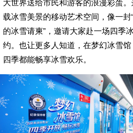
大世界送给市民和游客的浪漫彩蛋。
载冰雪美景的移动艺术空间，像一封
的冰雪请柬”，邀请大家赴一场四季
约。也让更多人知道，在梦幻冰雪馆
四季都能畅享冰雪欢乐。