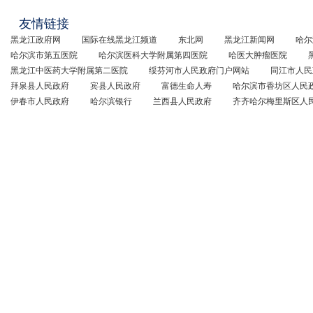
友情链接
黑龙江政府网
国际在线黑龙江频道
东北网
黑龙江新闻网
哈尔
哈尔滨市第五医院
哈尔滨医科大学附属第四医院
哈医大肿瘤医院
黑龙江中医药大学附属第二医院
绥芬河市人民政府门户网站
同江市人民
拜泉县人民政府
宾县人民政府
富德生命人寿
哈尔滨市香坊区人民
伊春市人民政府
哈尔滨银行
兰西县人民政府
齐齐哈尔梅里斯区人