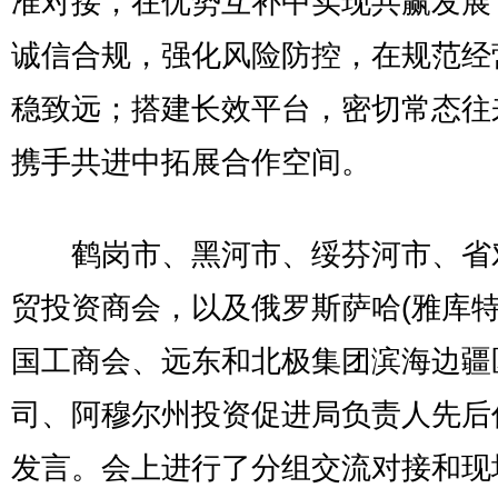
准对接，在优势互补中实现共赢发展
诚信合规，强化风险防控，在规范经
稳致远；搭建长效平台，密切常态往
携手共进中拓展合作空间。
鹤岗市、黑河市、绥芬河市、省
贸投资商会，以及俄罗斯萨哈(雅库特
国工商会、远东和北极集团滨海边疆
司、阿穆尔州投资促进局负责人先后
发言。会上进行了分组交流对接和现