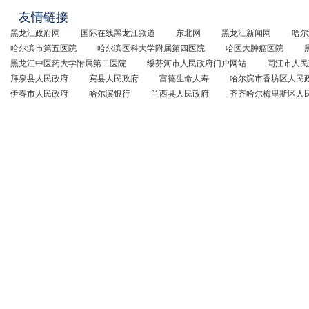
友情链接
黑龙江政府网
国际在线黑龙江频道
东北网
黑龙江新闻网
哈尔
哈尔滨市第五医院
哈尔滨医科大学附属第四医院
哈医大肿瘤医院
黑龙江中医药大学附属第二医院
绥芬河市人民政府门户网站
同江市人民
拜泉县人民政府
宾县人民政府
富德生命人寿
哈尔滨市香坊区人民
伊春市人民政府
哈尔滨银行
兰西县人民政府
齐齐哈尔梅里斯区人