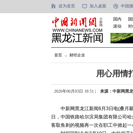
设为首页
加入桌面
中国
国内
国
滚动
对
首页
→
财经企业
用心用情
2026年06月03日 18:51 |
来源：中新网黑
中新网黑龙江新闻6月3日电(桑月颖)
日，中国铁路哈尔滨局集团有限公司哈
客取鱼刺的视频再一次在职工中掀起一