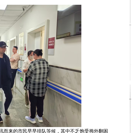
而来的市民早早排队等候，其中不乏饱受拇外翻困