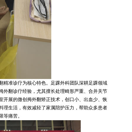
精准诊疗为核心特色。足踝外科团队深耕足踝领域
拇外翻诊疗经验，尤其擅长处理畸形严重、合并关节
室开展的微创拇外翻矫正技术，创口小、出血少、恢
料理生活，有效减轻了家属陪护压力，帮助众多患者
限等痛苦。