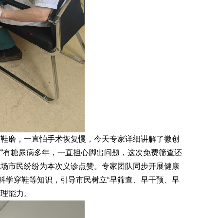
鞋磨，一直怕手术恢复慢，今天专家详细讲解了微创
”“有糖尿病多年，一直担心脚出问题，这次免费筛查还
现场市民纷纷为本次义诊点赞。专家团队同步开展健康
科学穿鞋等知识，引导市民树立“早筛查、早干预、早
管理能力。