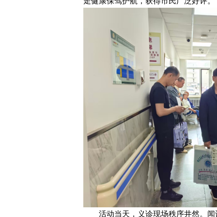
走健康保驾护航，获得市民广泛好评。
活动当天，义诊现场秩序井然。闻讯