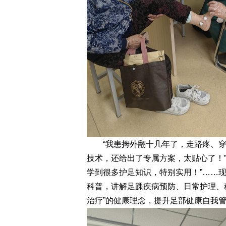
“我患拇外翻十几年了，走路疼、穿
技术，还给出了专属方案，太贴心了！
学到很多护足知识，特别实用！”……
科普，讲解足踝疾病预防、日常护理、
治疗”的健康理念，提升足部健康自我