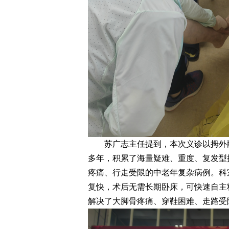
苏广志主任提到，本次义诊以拇外翻
多年，积累了海量疑难、重度、复发型
疼痛、行走受限的中老年复杂病例。科
复快，术后无需长期卧床，可快速自主
解决了大脚骨疼痛、穿鞋困难、走路受