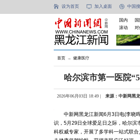
设为首页
加入桌面
中国
国内
国
滚动
对
首页
→
健康医疗
哈尔滨市第一医院“5
2026年06月03日 18:49 |
来源：中新网黑
中新网黑龙江新闻6月3日电(李晓晖
识，5月29日全球爱足日之际，哈尔滨
科权威专家，开展了多学科一站式联合