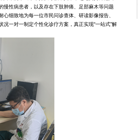
的慢性病患者，以及存在下肢肿痛、足部麻木等问题
耐心细致地为每一位市民问诊查体、研读影像报告、
状况一对一制定个性化诊疗方案，真正实现“一站式”解