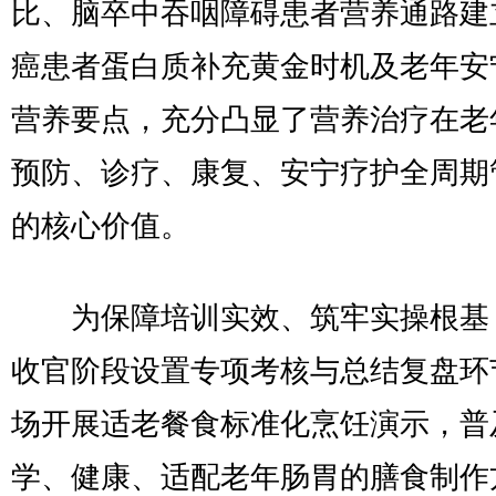
比、脑卒中吞咽障碍患者营养通路建
癌患者蛋白质补充黄金时机及老年安
营养要点，充分凸显了营养治疗在老
预防、诊疗、康复、安宁疗护全周期
的核心价值。
为保障培训实效、筑牢实操根基
收官阶段设置专项考核与总结复盘环
场开展适老餐食标准化烹饪演示，普
学、健康、适配老年肠胃的膳食制作