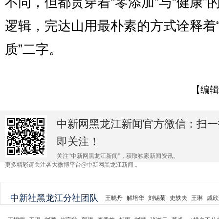
不同，但都贯穿着“零添加”与“健康”
逻辑，完达山用最朴素的方式诠释着
质”二字。
【编辑
中新网黑龙江新闻官方微信：扫一
即关注！
关注“中新网黑龙江新闻”，获取独家新闻资讯。
更多精彩请关注各大微博平台@中新网黑龙江新闻 。
中新社黑龙江分社团队
王晓丹
解培华
刘锡菊
史轶夫
王琳
戚欣