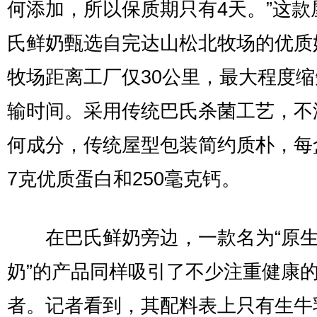
何添加，所以保质期只有4天。”这款
氏鲜奶甄选自完达山松北牧场的优质
牧场距离工厂仅30公里，最大程度
输时间。采用传统巴氏杀菌工艺，不
何成分，传统屋型包装简约质朴，每盒
7克优质蛋白和250毫克钙。
在巴氏鲜奶旁边，一款名为“原
奶”的产品同样吸引了不少注重健康
者。记者看到，其配料表上只有生牛