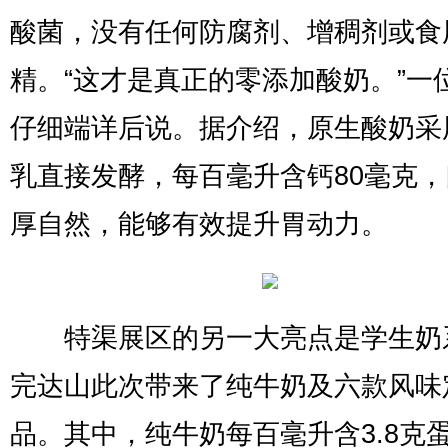
酸菌，没有任何防腐剂、增稠剂或食
精。“这才是真正的零添加酸奶。”一
仔细端详后说。据介绍，原生酸奶采
乳直接发酵，每百毫升含钙80毫克
厚自然，能够有效提升胃动力。
特渠展区的另一大亮点是学生奶
完达山此次带来了纯牛奶及六款风味
品。其中，纯牛奶每百毫升含3.8克