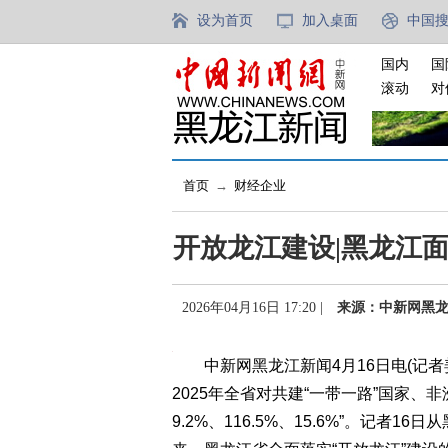
设为首页
加入桌面
中国
国内
国
滚动
对
首页
→
财经企业
开放龙江建设|黑龙江
2026年04月16日 17:20 |
来源：中新网黑
中新网黑龙江新闻4月16日电(记者姜
2025年全省对共建“一带一路”国家、非
9.2%、116.5%、15.6%”。记