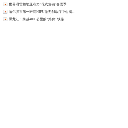
世界滑雪胜地亚布力“花式营销”春雪季
哈尔滨市第一医院HIFU微无创诊疗中心揭...
黑龙江：跨越4000公里的“外卖” 铁路...