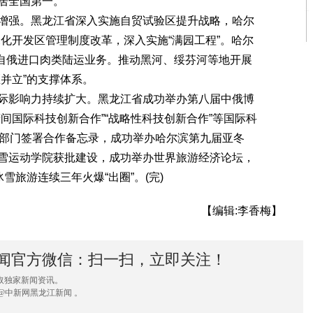
居全国第一。
强。黑龙江省深入实施自贸试验区提升战略，哈尔
深化开发区管理制度改革，深入实施“满园工程”。哈尔
链”自俄进口肉类陆运业务。推动黑河、绥芬河等地开展
并立”的支撑体系。
影响力持续扩大。黑龙江省成功举办第八届中俄博
间国际科技创新合作”“战略性科技创新合作”等国际科
政部门签署合作备忘录，成功举办哈尔滨第九届亚冬
雪运动学院获批建设，成功举办世界旅游经济论坛，
雪旅游连续三年火爆“出圈”。(完)
【编辑:李香梅】
闻官方微信：扫一扫，立即关注！
取独家新闻资讯。
@中新网黑龙江新闻 。