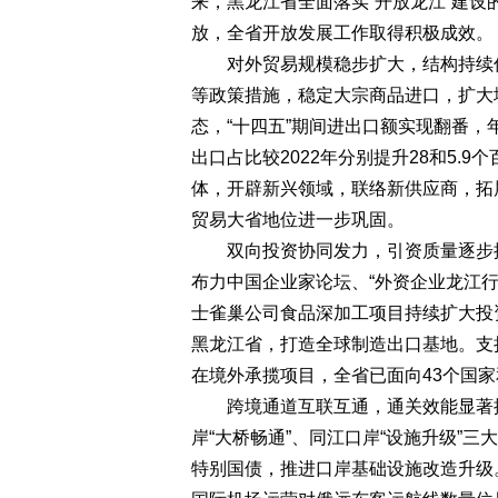
来，黑龙江省全面落实“开放龙江”建
放，全省开放发展工作取得积极成效。
对外贸易规模稳步扩大，结构持续优
等政策措施，稳定大宗商品进口，扩大
态，“十四五”期间进出口额实现翻番，年
出口占比较2022年分别提升28和5.
体，开辟新兴领域，联络新供应商，拓
贸易大省地位进一步巩固。
双向投资协同发力，引资质量逐步提
布力中国企业家论坛、“外资企业龙江
士雀巢公司食品深加工项目持续扩大投
黑龙江省，打造全球制造出口基地。支
在境外承揽项目，全省已面向43个国
跨境通道互联互通，通关效能显著提
岸“大桥畅通”、同江口岸“设施升级”
特别国债，推进口岸基础设施改造升级