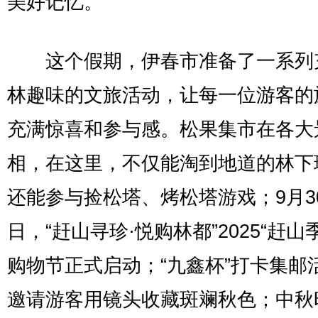
美好记忆。
这个假期，伊春市准备了一系列
林趣味的文旅活动，让每一位游客的
充满惊喜和参与感。松果集市在各大
相，在这里，不仅能淘到地道的林下
还能参与捡松塔、烤松塔游戏；9月3
日，“赶山寻珍·悦购林都”2025“赶山
购物节正式启动；“九鑫杯”打卡集邮
邀请游客用镜头收藏斑斓秋色；中秋