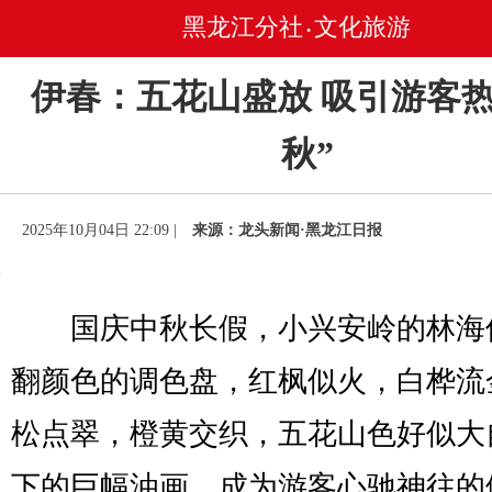
黑龙江分社
文化旅游
•
伊春：五花山盛放 吸引游客热
秋”
2025年10月04日 22:09 |
来源：龙头新闻·黑龙江日报
国庆中秋长假，小兴安岭的林海
翻颜色的调色盘，红枫似火，白桦流
松点翠，橙黄交织，五花山色好似大
下的巨幅油画，成为游客心驰神往的