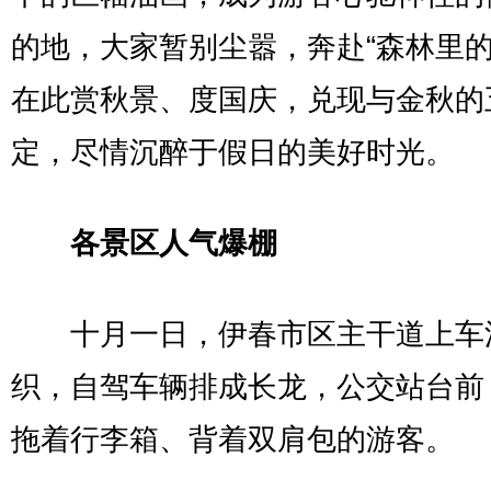
的地，大家暂别尘嚣，奔赴“森林里的
在此赏秋景、度国庆，兑现与金秋的
定，尽情沉醉于假日的美好时光。
各景区人气爆棚
十月一日，伊春市区主干道上车
织，自驾车辆排成长龙，公交站台前
拖着行李箱、背着双肩包的游客。