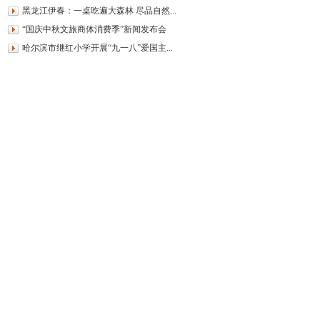
黑龙江伊春：一桌吃遍大森林 尽品自然...
“国庆中秋文旅商体消费季”新闻发布会
哈尔滨市继红小学开展“九一八”爱国主...