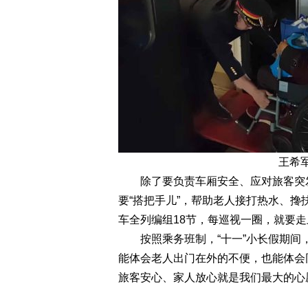
王希军
除了要负责车厢安全、应对旅客突发
要“搭把手儿”，帮助老人接打热水、搀
车全列编组18节，每巡视一圈，就要走上
按照乘务班制，“十一”小长假期间，
能体会老人出门在外的不便，也能体会
旅客安心、家人放心就是我们最大的心愿