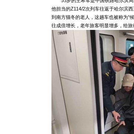
55岁的王希军是中国铁路哈尔滨局
他担当的Z114/2次列车往返于哈尔
到南方猫冬的老人，这趟车也被称为“候
往成倍增长，老年旅客明显增多，给旅