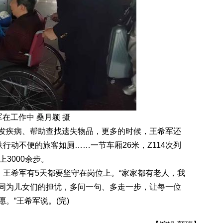
在工作中 桑月颖 摄
疾病、帮助查找遗失物品，更多的时候，王希军还
扶行动不便的旅客如厕……一节车厢26米，Z114次列
3000余步。
王希军有5天都要坚守在岗位上。“家家都有老人，我
同为儿女们的担忧，多问一句、多走一步，让每一位
。”王希军说。(完)