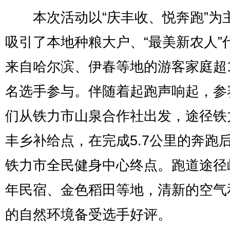
本次活动以“庆丰收、悦奔跑”为
吸引了本地种粮大户、“最美新农人”
来自哈尔滨、伊春等地的游客家庭超1
名选手参与。伴随着起跑声响起，参
们从铁力市山泉合作社出发，途径铁
丰乡补给点，在完成5.7公里的奔跑
铁力市全民健身中心终点。跑道途径
年民宿、金色稻田等地，清新的空气
的自然环境备受选手好评。