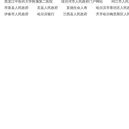
黑龙江中医药大学附属第二医院
绥芬河市人民政府门户网站
同江市人民
拜泉县人民政府
宾县人民政府
富德生命人寿
哈尔滨市香坊区人民
伊春市人民政府
哈尔滨银行
兰西县人民政府
齐齐哈尔梅里斯区人