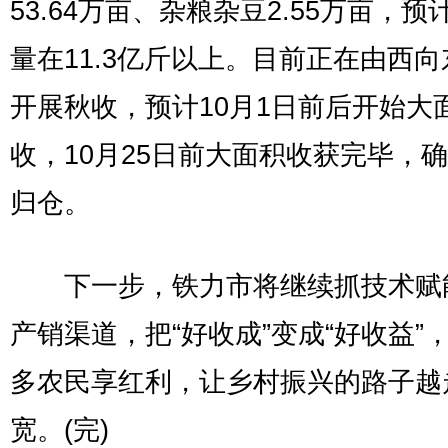
53.64万亩、杂粮杂豆2.55万亩，预
量在11.3亿斤以上。目前正在由西
开展秋收，预计10月1日前后开始大
收，10月25日前大面积收获完毕，
归仓。
下一步，铁力市将继续抓技术赋
产销渠道，把“好收成”变成“好收益”
多农民享红利，让乡村振兴的路子越
宽。(完)