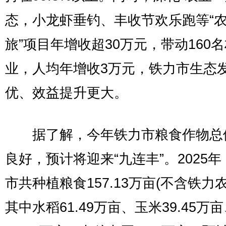
态，小龙虾垂钓、丰收节欢乐跑等“农
旅”项目年增收超30万元，带动160
业，人均年增收3万元，铁力市生态
优、效益提升更大。
据了解，今年铁力市粮食作物总
良好，预计将迎来“九连丰”。2025
市共种植粮食157.13万亩(不含铁力
其中水稻61.49万亩、玉米39.45万