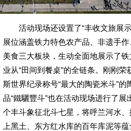
活动现场还设置了“丰收文旅展示
展位涵盖铁力特色农产品、非遗手作
美食三大板块，生动全面地展示了铁
业从“田间到餐桌”的全链条。刚刚荣
斯世界纪录称号“最大的陶瓷米斗”的
品“鐵驪豐斗”也在活动现场进行了展
个丰斗象征北斗七星，将呼兰河水、
上黑土、东方红水库的百年库泥等蕴