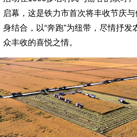
启幕，这是铁力市首次将丰收节庆与
身结合，以“奔跑”为纽带，尽情抒发
众丰收的喜悦之情。