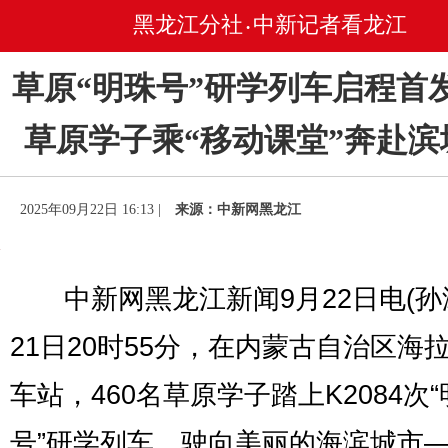
黑龙江分社
中新记者看龙江
•
草原“明珠号”研学列车启程首发 
草原学子乘“移动课堂”奔赴滨
2025年09月22日 16:13 |
来源：中新网黑龙江
中新网黑龙江新闻9月22日电(孙涛
21日20时55分，在内蒙古自治区海
车站，460名草原学子踏上K2084次
号”研学列车，驶向美丽的海滨城市