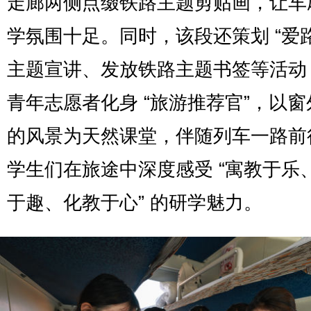
走廊两侧点缀铁路主题剪贴画，让车
学氛围十足。同时，该段还策划 “爱
主题宣讲、发放铁路主题书签等活动
青年志愿者化身 “旅游推荐官”，以
的风景为天然课堂，伴随列车一路前
学生们在旅途中深度感受 “寓教于乐
于趣、化教于心” 的研学魅力。