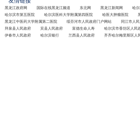
友情链接
黑龙江政府网
国际在线黑龙江频道
东北网
黑龙江新闻网
哈尔
哈尔滨市第五医院
哈尔滨医科大学附属第四医院
哈医大肿瘤医院
黑龙江中医药大学附属第二医院
绥芬河市人民政府门户网站
同江市人民
拜泉县人民政府
宾县人民政府
富德生命人寿
哈尔滨市香坊区人民
伊春市人民政府
哈尔滨银行
兰西县人民政府
齐齐哈尔梅里斯区人