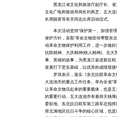
黑龙江省文化和旅游厅副厅长、省文
文化广电和旅游局局长刘凤芝、五大连
长周丽君等有关同志出席启动仪式。
本次活动坚持“保护第一、加强管理
保护方针，采取“革命文物宣传季暨东
动革命文物保护利用工作，进一步做好
抗联精神、大庆精神(铁人精神)、北
事、英雄的故事，为黑龙江奋进新征程
发展打下坚实基础，以优异的成绩迎接
罗琪表示，落实《东北抗联革命文物保护
大连池市的重点工作任务。举办全省“
让革命文物活起来的重要载体，也是五
的重要行动。五大连池市有着得天独厚
委驻地、东北抗日联军第三路军总指挥
挥北满地区抗日斗争的核心区域，也是