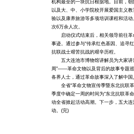
机构最全的一块抗日根据地。目前，朝
以及大、中、小学院校开展爱国主义教
验以及康养旅游等多项培训课程和活动。
次6万余人次。
启动仪式结束后，相关领导前往革命
事迹。通过参与“传承红色基因、追寻
抗联战士艰苦抗战的艰辛历程。
五大连池市博物馆讲解员为大家讲述
周”——革命文物以及背后的故事专题
各界人士，通过革命故事深入了解中国
全省“革命文物宣传季暨东北抗联革命
季度中确定一周的时间为“东北抗联革
动全省掀起活动高潮。下一步，五大连
动。(完)