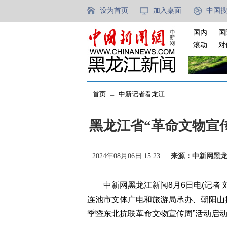
设为首页
加入桌面
中国
国内
国
滚动
对
首页
→
中新记者看龙江
黑龙江省“革命文物宣
2024年08月06日 15:23 |
来源：中新网黑
中新网黑龙江新闻8月6日电(记者 
连池市文体广电和旅游局承办、朝阳山
季暨东北抗联革命文物宣传周”活动启