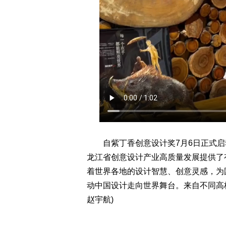
自紫丁香创意设计奖7月6日正式启
龙江省创意设计产业高质量发展提供了
着世界各地的设计智慧、创意灵感，为
动中国设计走向世界舞台。来自不同高
赵宇航)