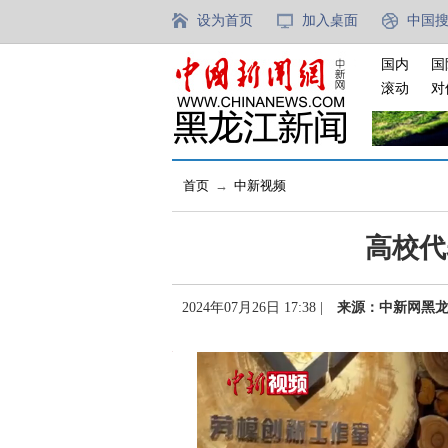
设为首页
加入桌面
中国
国内
国
滚动
对
首页
→
中新视频
高校代
2024年07月26日 17:38 |
来源：中新网黑