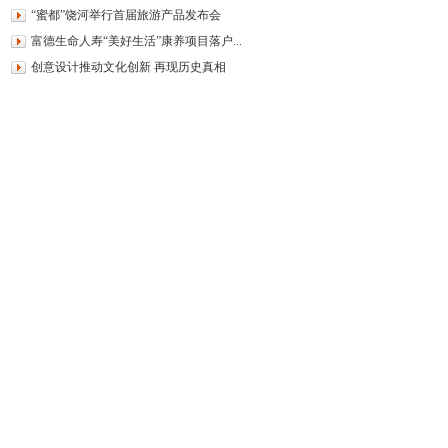
“蜜都”饶河举行首届旅游产品发布会
富德生命人寿“美好生活”康养项目落户...
创意设计推动文化创新 再现历史真相