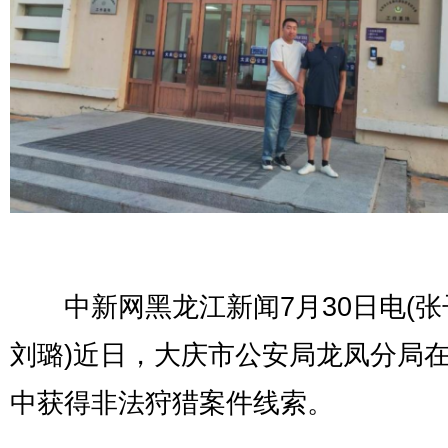
中新网黑龙江新闻7月30日电(张
刘璐)近日，大庆市公安局龙凤分局
中获得非法狩猎案件线索。