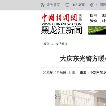
设为首页
加入桌面
中国
国内
国
滚动
对
首页
→
政法警务
大庆东光警方暖
2023年10月30日 16:15 |
来源：中新网黑