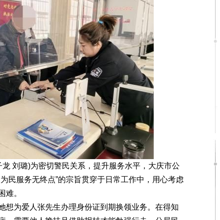
龙 刘璐)为密切警民关系，提升服务水平，大庆市公
，为民服务无终点”的宗旨贯穿于日常工作中，用心考虑
困难。
想为爱人张先生办理身份证到期换领业务。在得知