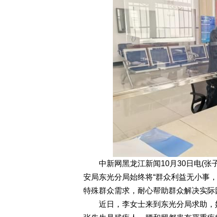
中新网黑龙江新闻10月30日电(张子
安局东光分局始终将“群众利益无小事
特殊群众需求，耐心帮助群众解决实际
近日，李女士来到东光分局求助，她