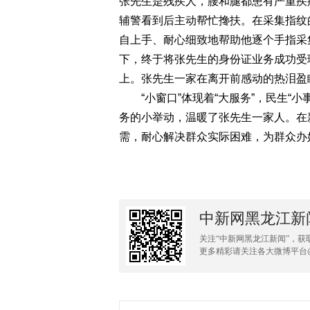
张先生是残疾人，腰和腿都患有严重疾
辅警看到后主动帮忙搀扶。在采集指纹
自上手、耐心细致地帮助他逐个手指采
下，终于将张先生的身份证业务成功受
上。张先生一家在离开前感动的热泪盈
“小窗口”体现着“大服务”，民生“小
务的小举动，温暖了张先生一家人。在
需，耐心解决群众实际困难，为群众办
中新网黑龙江新
关注“中新网黑龙江新闻”，获
更多精彩请关注各大微博平台