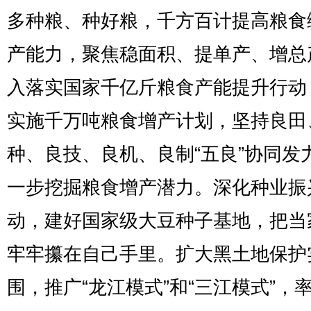
多种粮、种好粮，千方百计提高粮食
产能力，聚焦稳面积、提单产、增总
入落实国家千亿斤粮食产能提升行动
实施千万吨粮食增产计划，坚持良田
种、良技、良机、良制“五良”协同发
一步挖掘粮食增产潜力。深化种业振
动，建好国家级大豆种子基地，把当
牢牢攥在自己手里。扩大黑土地保护
围，推广“龙江模式”和“三江模式”，