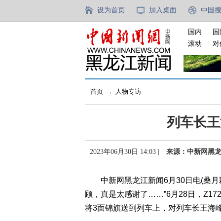
设为首页
加入桌面
中国
国内
国
滚动
对
首页
→
人物专访
列车长王
2023年06月30日 14:03 |
来源：中新网黑
中新网黑龙江新闻6月30日电(桑月
顾，真是太感谢了……”6月28日，Z
将3面锦旗送到列车上，对列车长王海