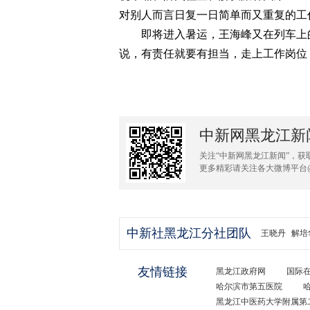
对别人而言日复一日简单而又重复的工
即将进入暑运，王海峰又在列车上的
说，有责任就要有担当，走上工作岗位
中新网黑龙江新
关注“中新网黑龙江新闻”，获
更多精彩请关注各大微博平台
中新社黑龙江分社团队
王晓丹
解培
友情链接
黑龙江政府网
国际
哈尔滨市第五医院
黑龙江中医药大学附属第