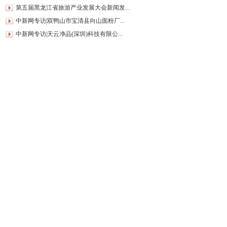
第五届黑龙江省旅游产业发展大会新闻发...
中新网专访|双鸭山市宝清县向山面粉厂...
中新网专访|天云净品(深圳)科技有限公...