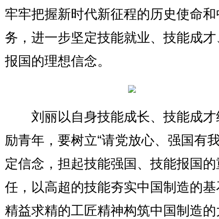
牢牢把握新时代新征程的历史使命和
务，进一步坚定技能就业、技能成才
报国的理想信念。
刘丽以自身技能成长、技能成才
励青年，要树立“请党放心、强国有我
定信念，担起技能强国、技能报国的
任，以高超的技能夯实中国制造的基
精益求精的工匠精神构筑中国制造的