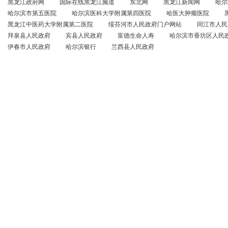
黑龙江政府网
国际在线黑龙江频道
东北网
黑龙江新闻网
哈尔
哈尔滨市第五医院
哈尔滨医科大学附属第四医院
哈医大肿瘤医院
黑龙江中医药大学附属第二医院
绥芬河市人民政府门户网站
同江市人民
拜泉县人民政府
宾县人民政府
富德生命人寿
哈尔滨市香坊区人民
伊春市人民政府
哈尔滨银行
兰西县人民政府