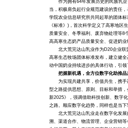
作为拥有64年发展历史的民族乳企
当，积极肩负起行业规范建设的责任，
学院农业信息研究所共同起草的团体标
《标准》)，首次科学定义了高寒地区
质量安全、冬季福利、废弃物处理等8
高高寒生态奶产品质量安全、促进奶业
北大荒完达山乳业作为D20企业联
高寒生态牧场团体标准发布，建立健全
动中国奶业持续进步的具体行动，引领
把握新机遇，全方位数字化助推品
为实现共建共享，价值共生，携手迈
型之路提供思想、原则、目标和举措，
新2025》，强调借助科技创新、数字
之路。顺应数字化趋势，同样也是当下
北大荒完达山乳业走在数字化发展的
溯、渠道合作、物流管理、企业营销等