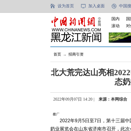
设为首页
加入桌面
中国
国内
国
滚动
对
首页
→
招商引资
北大荒完达山亮相2022
态奶
2022年09月07日 14:20 |
来源：本网综合
2022年9月5日至7日，第十三届中国奶
奶业展览会在山东省济南市召开，此次