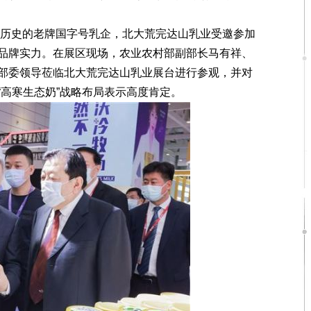
历史的老牌国字号乳企，北大荒完达山乳业受邀参加
品牌实力。在展区现场，农业农村部副部长马有祥、
部委领导莅临北大荒完达山乳业展台进行参观，并对
“高寒生态奶”战略布局表示高度肯定。