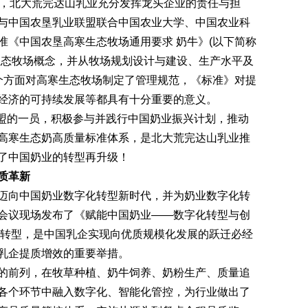
，北大荒完达山乳业充分发挥龙头企业的责任与担
与中国农垦乳业联盟联合中国农业大学、中国农业科
准《中国农垦高寒生态牧场通用要求 奶牛》(以下简称
生态牧场概念，并从牧场规划设计与建设、生产水平及
个方面对高寒生态牧场制定了管理规范，《标准》对提
经济的可持续发展等都具有十分重要的意义。
盟的一员，积极参与并践行中国奶业振兴计划，推动
高寒生态奶高质量标准体系，是北大荒完达山乳业推
了中国奶业的转型再升级！
质革新
向中国奶业数字化转型新时代，并为奶业数字化转
会议现场发布了《赋能中国奶业——数字化转型与创
化转型，是中国乳企实现向优质规模化发展的跃迁必经
乳企提质增效的重要举措。
前列，在牧草种植、奶牛饲养、奶粉生产、质量追
各个环节中融入数字化、智能化管控，为行业做出了