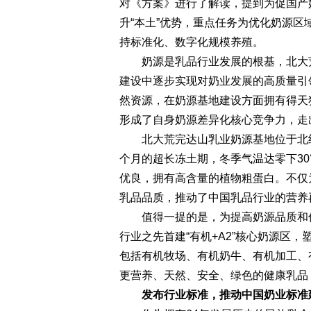
对《方案》进行了解读，提到为促国产
升“本土”优势，重点任务为优化奶源
持标准化、数字化规模养殖。
奶源是乳品行业发展的根基，北大荒
建设中逐步实现对奶业发展的高质量引
然资源，在奶源基地建设方面拥有得天
形成了自身奶源差异化核心竞争力，走
北大荒完达山乳业奶源基地位于北纬42
个月的超长冻土期，冬季气温达零下30
优良，拥有高含量的植物粗蛋白。不仅
乳品品质，推动了中国乳品行业的营养
值得一提的是，为提高奶源品质和优
行业之先首建“有机+A2”核心奶源区
包括有机牧场、有机奶牛、有机加工、
更营养、天然、安全、绿色的健康乳品
发布行业标准，推动中国奶业标准