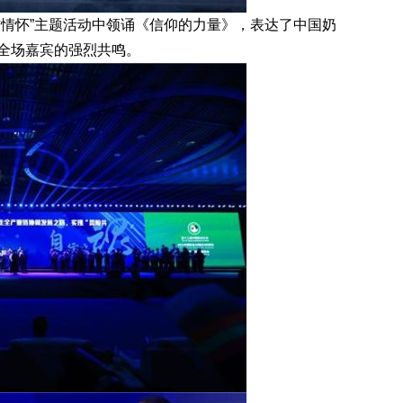
情怀”主题活动中领诵《信仰的力量》，表达了中国奶
全场嘉宾的强烈共鸣。