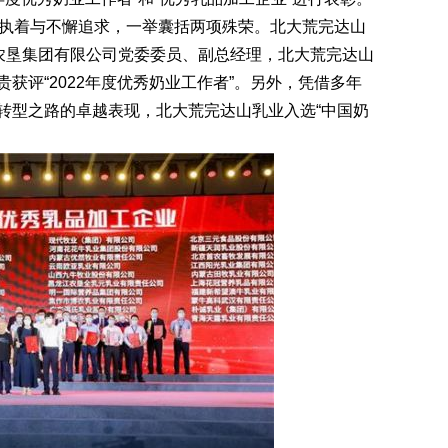
的执着与不懈追求，一举囊括两项殊荣。北大荒完达山
荒农垦集团有限公司党委委员、副总经理，北大荒完达山
获评“2022年度优秀奶业工作者”。另外，凭借多年
转型之路的卓越表现，北大荒完达山乳业入选“中国奶