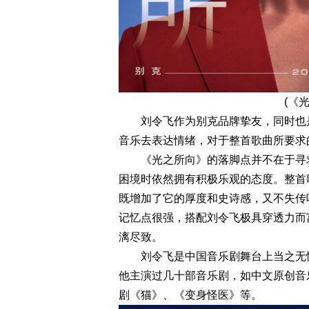
(《
刘令飞作为别克品牌挚友，同时也是
音乐去表达情绪，对于整首歌曲所要求
《光之所向》的落脚点并不在于寻求
困境时依然拥有积极乐观的态度。整首
既增加了它的厚度和史诗感，又不失传
记忆点很强，搭配刘令飞极具穿透力而
漓尽致。
刘令飞是中国音乐剧舞台上当之无愧
他主演过几十部音乐剧，如中文原创音
剧《猫》、《变身怪医》等。