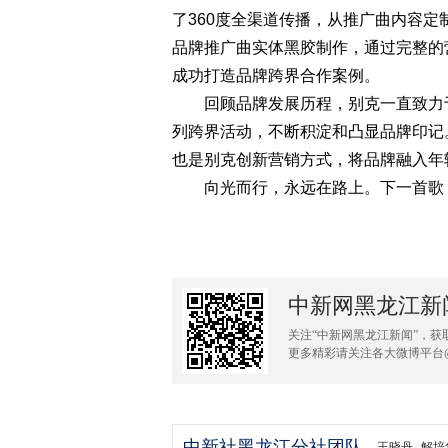
了360度全渠道传播，从推广曲内容
品牌推广曲实体黑胶制作，通过完整的
成功打造品牌跨界合作案例。
回顾品牌发展历程，别克一直致力于
列跨界活动，不断积淀和凸显品牌印记
也是别克创新营销方式，将品牌融入年
向光而行，永远在路上。下一首歌
中新网黑龙江新
关注“中新网黑龙江新闻”，获
更多精彩请关注各大微博平台
中新社黑龙江分社团队
王晓丹
解培