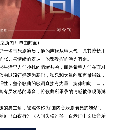
光之所向》单曲封面)
一名音乐剧演员，他的声线从容大气，尤其擅长用
的张力与情绪的表达，他都发挥的游刃有余。
生活里人们挣扎的情绪共鸣，而是希望人们在面对
歌曲以流行摇滚为基础，弦乐和大量的和声做铺陈，
唱性，整个歌曲的歌词直接有力量，旋律朗朗上口，
富有层次感的嗓音，将歌曲所承载的情感被体现得淋
的男主角，被媒体称为“国内音乐剧演员的翘楚”。
乐剧《白夜行》《人间失格》等，百老汇中文版音乐