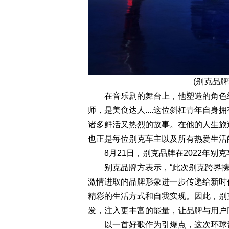
(别克品牌
在音乐剧的舞台上，他塑造的角色经
师，是美食达人....这位斜杠青年自
诸多鲜活又热烈的故事。在他的人生旅
也正是每位别克车主以及所有热爱生活
8月21日，别克品牌在2022年别
别克品牌方表示，“此次别克跨界携
激情进取的品牌形象进一步传递给新时
精彩的生活方式和自我实现。因此，别
发，注入更丰富的能量，让品牌与用户
以一首好歌作为引爆点，这次环球音