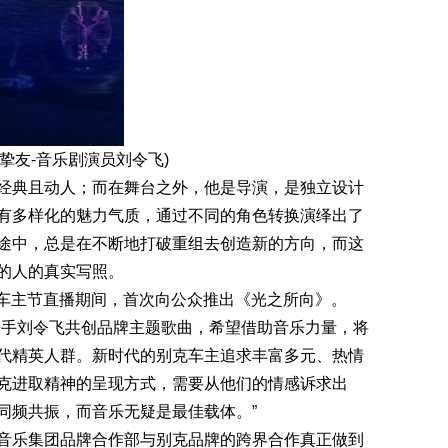
挚友-音乐剧演员刘令飞)
典且动人；而在舞台之外，他是导演，是独立设计
身拥有多样化的魅力气质，通过不同的角色转换演绎出了
途中，总是在不断地打破重组去创造新的方向，而这
的人的真实写照。
克车主节直播期间，首次向公众推出《光之所向》。
手刘令飞共创品牌主题歌曲，希望借助音乐力量，将
代精英人群。新时代的别克车主追求丰富多元、热情
克进取精神的呈现方式，需要从他们的情感诉求出
同频共振，而音乐无疑是最佳载体。”
乐集团品牌合作部与别克品牌的跨界合作真正做到