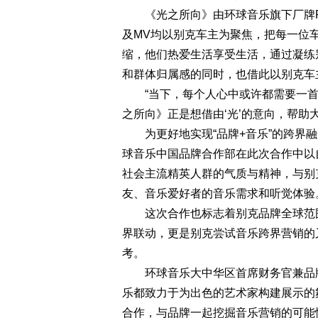
《光之所向》由环球音乐旗下厂牌Rep
及MV均以别克车主为聚焦，把每一位
缩，他们热爱生活享受生活，通过凝练
和群体归属感的同时，也借此以别克车
“当下，每个人心中或许都需要一首
之所向》正是想借由‘光’的意向，帮助
为更好地实现“品牌+音乐”的跨界融
球音乐中国品牌合作部在此次合作中以
社会主流精英人群的气质与精神，与别
友、音乐爱好者的音乐需求和听觉体验
这次合作也标志着别克品牌全球范围
界联动，更是别克尝试音乐跨界营销的
考。
环球音乐大中华区首席财务官兼品牌合作负
乐都致力于为出色的艺术家构建展示的
合作，与品牌一起挖掘音乐营销的可能