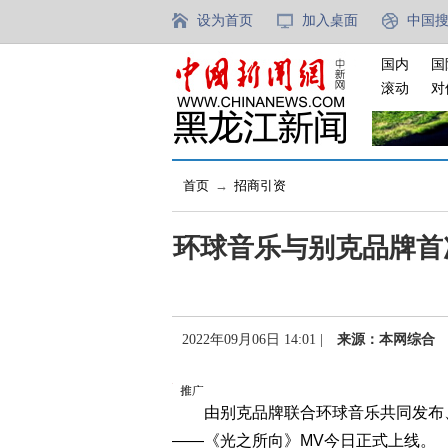
设为首页
加入桌面
中国
国内
国
滚动
对
首页
→
招商引资
环球音乐与别克品牌首
2022年09月06日 14:01 |
来源：本网综合
由别克品牌联合环球音乐共同发布、
——《光之所向》MV今日正式上线。