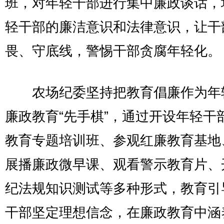
班，对年轻干部进行集中廉政谈话，
轻干部的廉洁意识和法律意识，让干
畏、守底线，警惕干部贪腐年轻化。
农场纪委坚持把教育倡廉作为年
廉政教育“先手棋”，通过开设年轻干
教育专题培训班、参观红廉教育基地
展播廉政微早课、观看警示教育片、
纪法规知识测试等多种形式，教育引
干部坚定理想信念，在廉政教育中涵