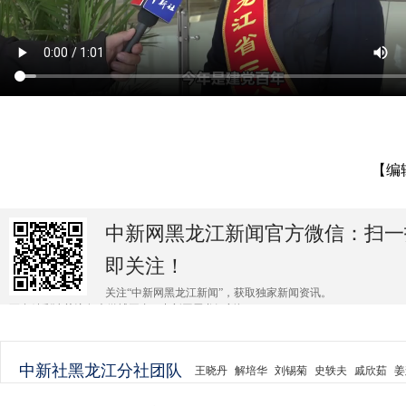
【编
中新网黑龙江新闻官方微信：扫一
即关注！
关注“中新网黑龙江新闻”，获取独家新闻资讯。
更多精彩请关注各大微博平台@中新网黑龙江新闻 。
中新社黑龙江分社团队
王晓丹
解培华
刘锡菊
史轶夫
戚欣茹
姜