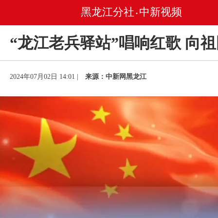
黑龙江分社
中新视频
•
“龙江老兵驿站”唱响红歌 向
2024年07月02日 14:01 |
来源：中新网黑龙江