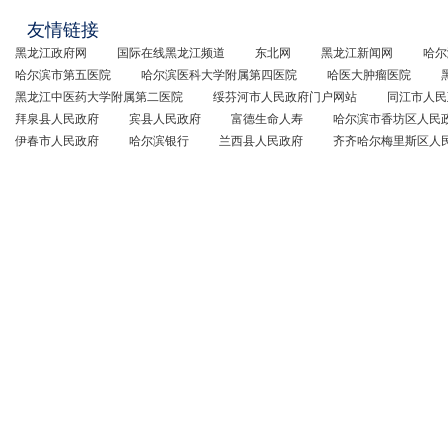
友情链接
黑龙江政府网
国际在线黑龙江频道
东北网
黑龙江新闻网
哈尔
哈尔滨市第五医院
哈尔滨医科大学附属第四医院
哈医大肿瘤医院
黑龙江中医药大学附属第二医院
绥芬河市人民政府门户网站
同江市人民
拜泉县人民政府
宾县人民政府
富德生命人寿
哈尔滨市香坊区人民
伊春市人民政府
哈尔滨银行
兰西县人民政府
齐齐哈尔梅里斯区人