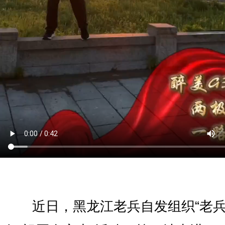
近日，黑龙江老兵自发组织“老兵