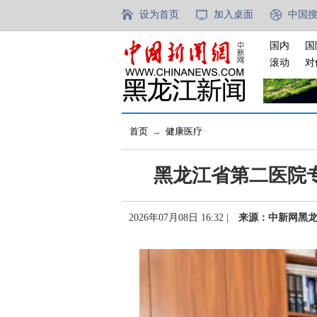
设为首页
加入桌面
中国
国内
国
滚动
对
首页
→
健康医疗
黑龙江省第二医院
2026年07月08日 16:32 |
来源：中新网黑