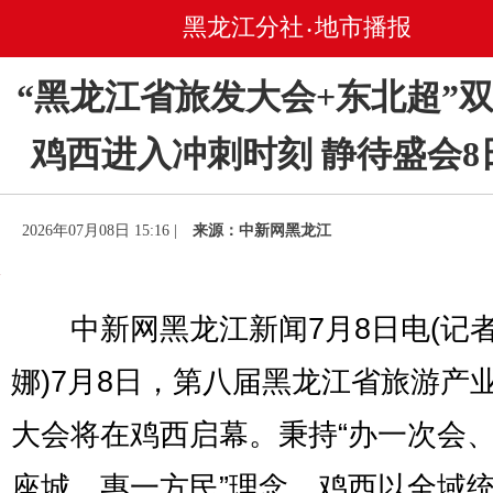
黑龙江分社
地市播报
•
“黑龙江省旅发大会+东北超”
鸡西进入冲刺时刻 静待盛会8
2026年07月08日 15:16 |
来源：中新网黑龙江
中新网黑龙江新闻7月8日电(记者
娜)7月8日，第八届黑龙江省旅游产
大会将在鸡西启幕。秉持“办一次会
座城、惠一方民”理念，鸡西以全域