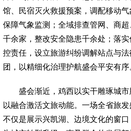
馆、民宿灭火救援预案，调配移动气
保障气象监测；全域排查管网、商超
千余家，整改安全隐患千余处；落实
控责任，设立旅游纠纷调解站点与法
团，以精细化治理护航盛会平安有序
盛会渐近，鸡西以实干雕琢城市
以融合激活文旅动能。一场全省旅发
不仅是展示兴凯湖、边境文化的窗口