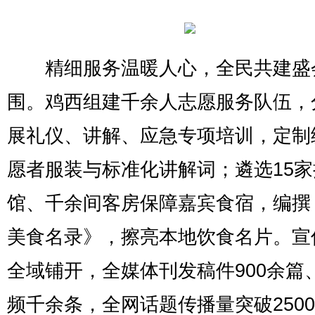
精细服务温暖人心，全民共建盛
围。鸡西组建千余人志愿服务队伍，
展礼仪、讲解、应急专项培训，定制
愿者服装与标准化讲解词；遴选15
馆、千余间客房保障嘉宾食宿，编撰
美食名录》，擦亮本地饮食名片。宣
全域铺开，全媒体刊发稿件900余篇
频千余条，全网话题传播量突破250