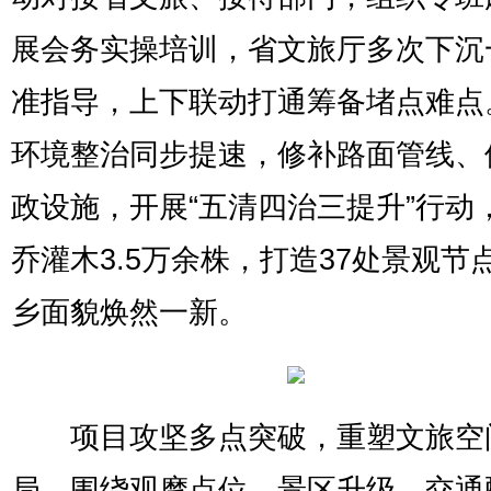
展会务实操培训，省文旅厅多次下沉
准指导，上下联动打通筹备堵点难点
环境整治同步提速，修补路面管线、
政设施，开展“五清四治三提升”行动
乔灌木3.5万余株，打造37处景观节
乡面貌焕然一新。
项目攻坚多点突破，重塑文旅空
局。围绕观摩点位、景区升级、交通