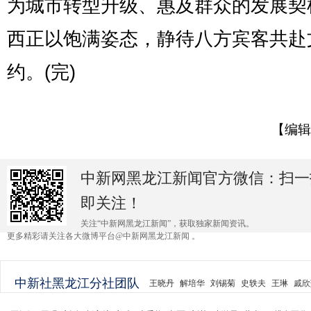
为城市转型升级、惠及群众的发展契
西正以饱满姿态，静待八方宾客共赴
约。(完)
【编辑
中新网黑龙江新闻官方微信：扫一
即关注！
关注“中新网黑龙江新闻”，获取独家新闻资讯。
更多精彩请关注各大微博平台@中新网黑龙江新闻 。
中新社黑龙江分社团队
王晓丹
解培华
刘锡菊
史轶夫
王琳
戚欣