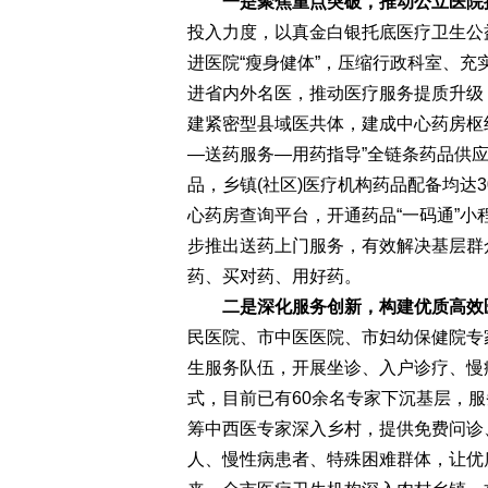
一是聚焦重点突破，推动公立医院
投入力度，以真金白银托底医疗卫生公
进医院“瘦身健体”，压缩行政科室、
进省内外名医，推动医疗服务提质升级
建紧密型县域医共体，建成中心药房枢
—送药服务—用药指导”全链条药品供应
品，乡镇(社区)医疗机构药品配备均达
心药房查询平台，开通药品“一码通”
步推出送药上门服务，有效解决基层群
药、买对药、用好药。
二是深化服务创新，构建优质高效
民医院、市中医医院、市妇幼保健院专
生服务队伍，开展坐诊、入户诊疗、慢病
式，目前已有60余名专家下沉基层，服
筹中西医专家深入乡村，提供免费问诊
人、慢性病患者、特殊困难群体，让优