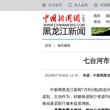
设为首页
加入桌面
中国
国内
国
滚动
对
首页
→
地市播报
七台河市
2026年07月08日 14:39 |
来源：中新网黑
中新网黑龙江新闻7月8日电(程岩)
谋划，主动作为，积极推进医疗资源均
推动基层医疗服务提质增效。