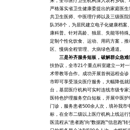
来，全市医疗卫生机构深入农村乡镇、村
严格落实省卫生健康委提出的家庭医生签
共卫生医师、中医理疗师以及三级医院
队358个，为居民建立电子化健康档
康科普。针对高龄、独居、失能等特殊
定制个性化饮食、运动、用药方案，推动
区、慢病全程管理、大病绿色通道。
三是补齐服务短板，破解群众急难
扶协议，全市21个重点科室建立一对
术带教等合作。成功开展首例远程会诊
市即可享受顶尖医疗服务，大幅降低就
台，基层医疗机构可实时连线市级专家
医特色护理服务空白短板，开展中医护
门诊，服务患者500余人次，填补我
标，在全市二级以上医疗机构上线运行
医流程从“患者跑”向“数据跑”“信息跑