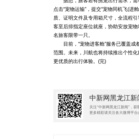
据悉，旅客若有携宠出行需求，需在航
点击“宠物运输”，提交“宠物同机飞(进
质、证明文件及专用箱尺寸，全流程引
客至后排指定座位就座，协助安放宠物
名旅客限带一只。
目前，“宠物进客舱”服务已覆盖成
范围。未来，川航也将持续推出个性化
更优质的出行体验。(完)
中新网黑龙江新
关注“中新网黑龙江新闻”，获
更多精彩请关注各大微博平台