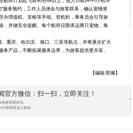
班计划起飞前90分钟以上，进入川航APP/小程序
舱)”服务预约，工作人员便会与旅客联系，确认宠物资
导办理值机、安检等手续。登机时，乘务员会引导旅
箱，并做安全提醒。每个航班仅限承运两只宠物，每
都、重庆、哈尔滨、海口、三亚等航点，并将逐步扩大
服务产品，不断拓展服务边界，为旅客提供更丰富、
【编辑:郭璨】
闻官方微信：扫一扫，立即关注！
取独家新闻资讯。
@中新网黑龙江新闻 。