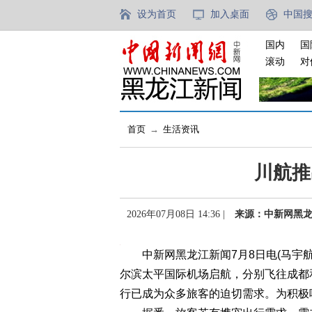
设为首页
加入桌面
中国
国内
国
滚动
对
首页
→
生活资讯
川航推
2026年07月08日 14:36 |
来源：中新网黑
中新网黑龙江新闻7月8日电(马宇航 
尔滨太平国际机场启航，分别飞往成都
行已成为众多旅客的迫切需求。为积极