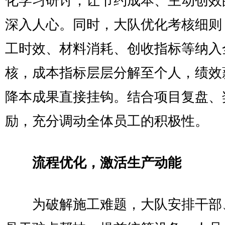
化学习研讨，让节约成本、主动创效
深入人心。同时，大队优化考核细则
工时效、材料消耗、创收指标等纳入
核，成本指标层层分解至个人，绩效
降本成果直接挂钩。结合项目复盘、
励，充分调动全体员工的积极性。
流程优化，激活生产动能
为破解施工难题，大队安排干部