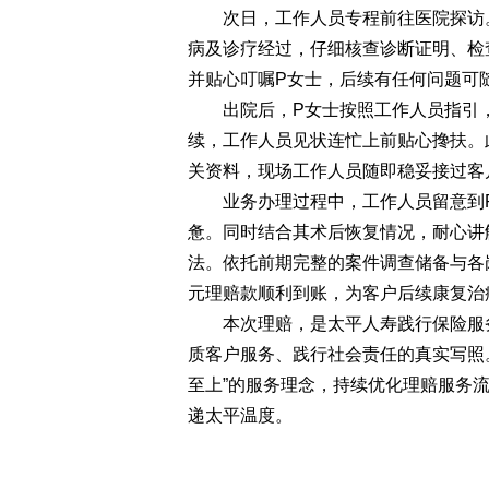
次日，工作人员专程前往医院探访。
病及诊疗经过，仔细核查诊断证明、检
并贴心叮嘱P女士，后续有任何问题可
出院后，P女士按照工作人员指引，
续，工作人员见状连忙上前贴心搀扶。
关资料，现场工作人员随即稳妥接过客
业务办理过程中，工作人员留意到P
惫。同时结合其术后恢复情况，耐心讲
法。依托前期完整的案件调查储备与各
元理赔款顺利到账，为客户后续康复治
本次理赔，是太平人寿践行保险服务
质客户服务、践行社会责任的真实写照
至上”的服务理念，持续优化理赔服务
递太平温度。