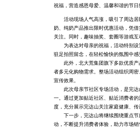
祝福，营造感恩母爱、温馨和谐的节日
活动现场人气高涨，吸引了周边居民
奶、纯奶产品推出限时优惠活动，凭借
关注。同时，趣味抽奖、套圈等游戏互
为表达对母亲的祝福，活动特别设置
驻足拍照留念，在轻松愉快的氛围中感
此外，北大荒集团旗下多款优质产品
者多元化购物需求。整场活动组织周密
宣传效果。
此次母亲节社区专场活动，是完达山
一。通过更加贴近社区、贴近消费者的
度，充分展示完达山关注家庭健康、传
下一步，完达山将继续围绕重点节庆
动，不断提升消费者体验，助力市场销