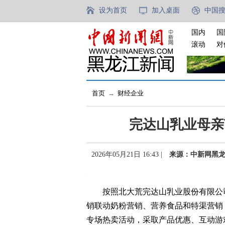
设为首页
加入桌面
中国
国内
国
滚动
对
首页
→
财经企业
完达山乳业母亲
2026年05月21日 16:43 |
来源：中新网黑
按照北大荒完达山乳业股份有限公司
销联动奶粉营销、营养食品和特渠营销
专场热卖活动，采取产品优惠、互动游