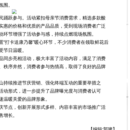
氛围。
踊跃参与。活动紧扣母亲节消费需求，精选多款酸
实惠的价格和优质的产品品质，受到现场消费者广泛
动环节增强了活动参与感，持续点燃现场氛围。
“打卡送康乃馨”暖心环节，不少消费者在领取鲜花后
受节日温暖。
同步亮相活动，极大丰富了活动内容，满足了消费
、秩序井然，消费者参与热情高，取得了良好的品牌
持续推进节庆营销、强化终端互动的重要举措之
活动形式，进一步提升了品牌曝光度与消费者认可
递温暖关爱的品牌形象。
节点，创新开展形式多样、内容丰富的市场推广活
售增长。
【编辑:郭璨】