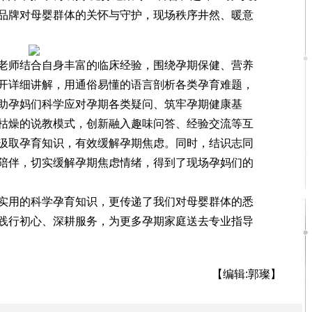
品牌对母婴群体的关怀与守护，现场秩序井然、暖意
师结合自身丰富的临床经验，围绕孕期保健、营养
开详细讲解，用通俗易懂的语言剖析各类孕育难题，
助孕妈们科学应对孕期各类疑问、筑牢孕期健康基
枯燥的说教模式，创新融入趣味问答、经验交流等互
汲取孕育知识，有效缓解孕期焦虑。同时，结识志同
陪伴，切实缓解孕期焦虑情绪，得到了现场孕妈们的
用的科学孕育知识，更传递了我们对母婴群体的悉
践行初心、深耕服务，为更多孕期家庭送去专业指导
【编辑:郭璨】