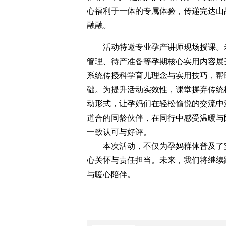
心福利于一体的专属体验，传递完达山
融融。
活动特邀专业孕产讲师现场授课。老
管理、待产准备等孕期核心实用内容展
系统传授科学育儿理念与实用技巧，帮
础。为提升活动实效性，课堂摒弃传统
动形式，让孕妈们在轻松愉悦的交流中
道合的同龄伙伴，在同行中感受温暖与
一致认可与好评。
本次活动，不仅为孕妈群体普及了实
心关怀与责任担当。未来，我们将继续
与暖心陪伴。