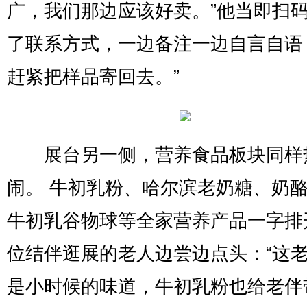
广，我们那边应该好卖。”他当即扫
了联系方式，一边备注一边自言自语
赶紧把样品寄回去。”
展台另一侧，营养食品板块同样
闹。 牛初乳粉、哈尔滨老奶糖、奶
牛初乳谷物球等全家营养产品一字排
位结伴逛展的老人边尝边点头：“这
是小时候的味道，牛初乳粉也给老伴