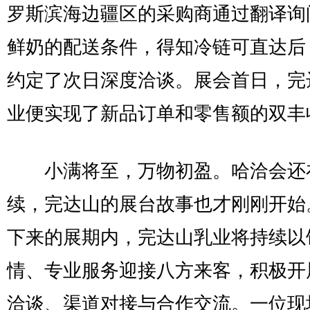
罗斯滨海边疆区的采购商通过翻译询
鲜奶的配送条件，得知冷链可直达后
约定了次日深度洽谈。展会首日，完
业便实现了新品订单和零售额的双丰
小满将至，万物初盈。哈洽会还
续，完达山的展台故事也才刚刚开始
下来的展期内，完达山乳业将持续以
情、专业服务迎接八方来客，积极开
洽谈、渠道对接与合作交流。一位现