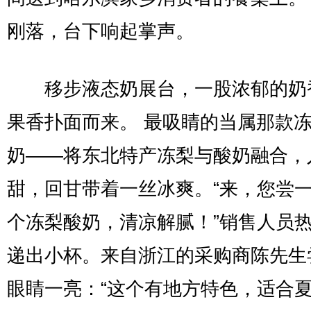
刚落，台下响起掌声。
移步液态奶展台，一股浓郁的奶
果香扑面而来。 最吸睛的当属那款
奶——将东北特产冻梨与酸奶融合，
甜，回甘带着一丝冰爽。“来，您尝
个冻梨酸奶，清凉解腻！”销售人员
递出小杯。来自浙江的采购商陈先生
眼睛一亮：“这个有地方特色，适合