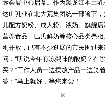
际会展中心启幕。作为黑龙江本土乳
达山乳业在北大荒集团统一部署下，
儿配方奶粉、成人粉、液奶、旗舰店
营养食品、巴氏鲜奶等核心品类亮相
刚开放，已有不少逛展的市民围过来
问：“听说今年有冻梨味的酸奶？在
买？”工作人员一边摆放产品一边笑
答：“马上就好，等您来尝！”