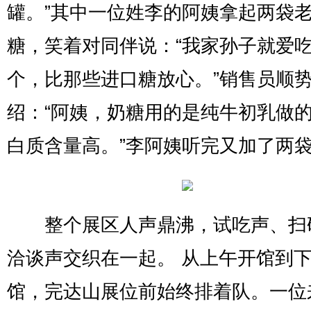
罐。”其中一位姓李的阿姨拿起两袋
糖，笑着对同伴说：“我家孙子就爱
个，比那些进口糖放心。”销售员顺
绍：“阿姨，奶糖用的是纯牛初乳做
白质含量高。”李阿姨听完又加了两
整个展区人声鼎沸，试吃声、扫
洽谈声交织在一起。 从上午开馆到
馆，完达山展位前始终排着队。一位