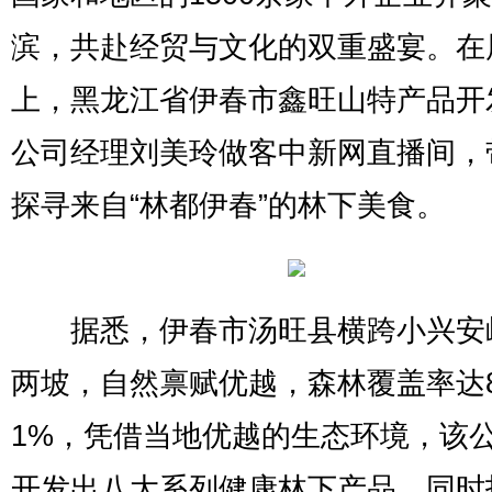
滨，共赴经贸与文化的双重盛宴。在
上，黑龙江省伊春市鑫旺山特产品开
公司经理刘美玲做客中新网直播间，
探寻来自“林都伊春”的林下美食。
据悉，伊春市汤旺县横跨小兴安
两坡，自然禀赋优越，森林覆盖率达8
1%，凭借当地优越的生态环境，该
开发出八大系列健康林下产品，同时