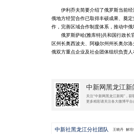
伊利乔夫简要介绍了俄罗斯当前经济
俄地方经贸合作已取得丰硕成果、奠定
作，完善区域合作制度体系，推动中俄
俄罗斯萨哈(雅库特)共和国行政长
区州长奥西波夫、阿穆尔州州长奥尔洛
俄双方重点企业及社会团体组织负责人在
中新网黑龙江新
关注“中新网黑龙江新闻”，获
更多精彩请关注各大微博平台
中新社黑龙江分社团队
王晓丹
解培