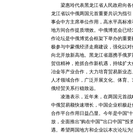
梁惠玲代表黑龙江省人民政府向各位
龙江省以中俄两国元首重要共识为指引
事会中方主席单位作用，高水平高标准
地方间合作提质增效。中俄博览会已经
作论坛是中俄博览会框架下举办的重要
极参与中蒙俄经济走廊建设，强化以对
向北开放新高地。黑龙江省愿携手俄罗
贺信精神，抢抓合作新机遇，持续扩大
冶金等产业合作，大力培育贸易新业态
人才领域合作，广泛开展文化、体育、
俄经贸关系行稳致远。
凌激表示，近年来，在两国元首战略
中俄贸易额快速增长，中国企业积极赴
合作平台作用日益凸显。今年是中国“
放，全面推出“购在中国”“出口中国”“
遇。希望两国地方和企业以本次论坛为