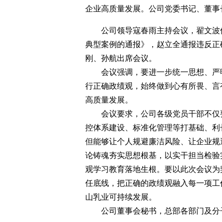
企业高质量发展。公司党委书记、董事
公司领导寇春雨主持会议，翟文波传
典型案例的通报》，赵立全通报违反正
刚、孙航出席会议。
会议强调，要进一步统一思想、严明
行正确政绩观，始终做到心有所畏、言
高质量发展。
会议要求，公司各级党员干部不仅要
控体系建设、标准化管理等打基础、利
但能够让个人规避廉洁风险、让企业规
论铸魂夯实思想根基，以实干担当检验
观学习教育落地生根。要以此次会议为
任底线，把正确的政绩观融入每一项工
山乳业可持续发展。
公司董事会秘书，总部各部门及分子