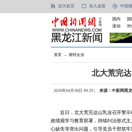
设为首页
加入桌面
中国
国内
国
滚动
对
首页
→
财经企业
北大荒完达
2026年04月30日 09:29 |
来源：中新网黑
近日，北大荒完达山乳业召开警示教
政绩观学习教育部署，持续纠治形式主
心缺失等突出问题，引导党员干部筑牢