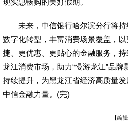
现实惠畅购的美好假期。
未来，中信银行哈尔滨分行将持
数字化转型，丰富消费场景覆盖，以
捷、更优惠、更贴心的金融服务，持
龙江消费市场，助力“慢游龙江”品牌
持续提升，为黑龙江省经济高质量发
中信金融力量。(完)
【编辑