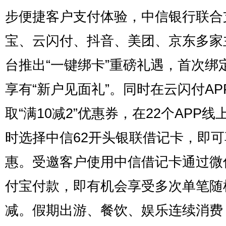
步便捷客户支付体验，中信银行联合
宝、云闪付、抖音、美团、京东多家
台推出“一键绑卡”重磅礼遇，首次绑
享有“新户见面礼”。同时在云闪付AP
取“满10减2”优惠券，在22个APP线
时选择中信62开头银联借记卡，即
惠。受邀客户使用中信借记卡通过微
付宝付款，即有机会享受多次单笔随
减。假期出游、餐饮、娱乐连续消费