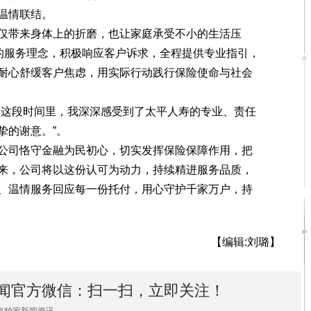
温情联结。
带来身体上的折磨，也让家庭承受不小的生活压
”的服务理念，积极响应客户诉求，全程提供专业指引，
耐心舒缓客户焦虑，用实际行动践行保险使命与社会
这段时间里，我深深感受到了太平人寿的专业、责任
挚的谢意。”。
司恪守金融为民初心，切实发挥保险保障作用，把
来，公司将以这份认可为动力，持续精进服务品质，
、温情服务回应每一份托付，用心守护千家万户，持
【编辑:刘璐】
闻官方微信：扫一扫，立即关注！