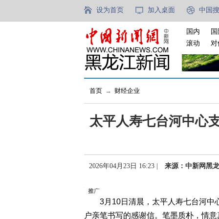
设为首页
加入桌面
中国
国内
国
滚动
对
首页
→
财经企业
太平人寿七台河中心支
2026年04月23日 16:23 |
来源：中新网黑
3月10日清晨，太平人寿七台河中
户亲笔书写的感谢信。笔墨质朴，情意