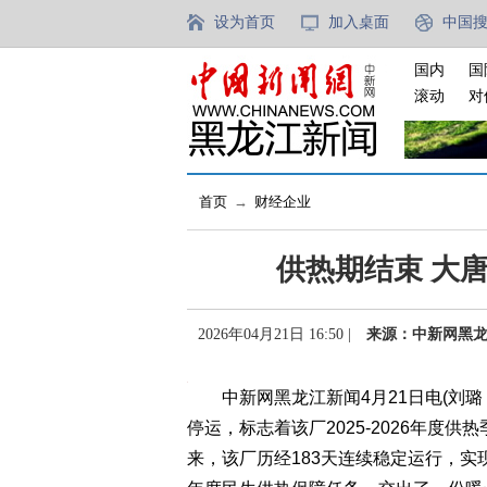
设为首页
加入桌面
中国
国内
国
滚动
对
首页
→
财经企业
供热期结束 大
2026年04月21日 16:50 |
来源：中新网黑
中新网黑龙江新闻4月21日电(刘璐 
停运，标志着该厂2025-2026年度供
来，该厂历经183天连续稳定运行，