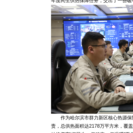
年度民生供热保障任务，交出了一份暖
作为哈尔滨市群力新区核心热源保障
责，总供热面积达2178万平方米，覆