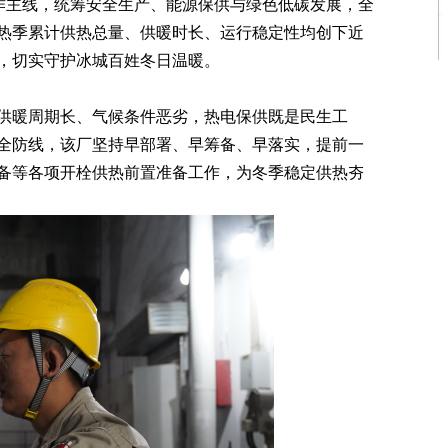
工作主线，统筹安全生产、能源保供与绿色低碳发展，全
热季累计供热总量、供暖时长、运行稳定性均创下近
，切实守护冰城百姓冬日温暖。
暖周期长、气候条件恶劣，热电保供既是民生工
全防线，该厂坚持早部署、早筹备、早落实，提前一
备等各项开栓供热前置准备工作，为冬季稳定供热夯