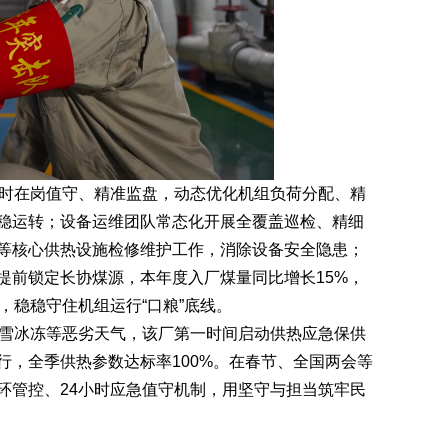
时在岗值守、精准监盘，动态优化机组负荷分配、精
稳运转；设备运维团队常态化开展全覆盖巡检、精细
等核心供热设施检修维护工作，消除设备安全隐患；
提前锁定长协煤源，本年度入厂煤量同比增长15%，
，稳稳守住机组运行“口粮”底线。
雪冰冻等恶劣天气，该厂第一时间启动供热应急保供
行，全季供热参数达标率100%。在春节、全国两会等
环管控、24小时应急值守机制，用坚守与担当筑牢民