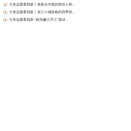
大美边疆看我家丨老家佳木斯的那些人和...
大美边疆看我家丨龙江小城绥棱的四季风...
大美边疆看我家 | 航拍嫩江开江“跑冰...