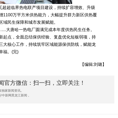
瓦超超临界热电联产项目建设，持续扩容增效、升级
1100万平方米供热能力，大幅提升群力新区供热覆
区域民生保障和城市发展赋能。
……大唐哈一热电厂圆满完成本年度供热民生任务。
新起点，全面总结保供经验、复盘优化短板弱项，持
三大核心工作，持续筑牢区域能源保供防线，赋能龙
福。(完)
【编辑:刘璐】
闻官方微信：扫一扫，立即关注！
取独家新闻资讯。
@中新网黑龙江新闻 。