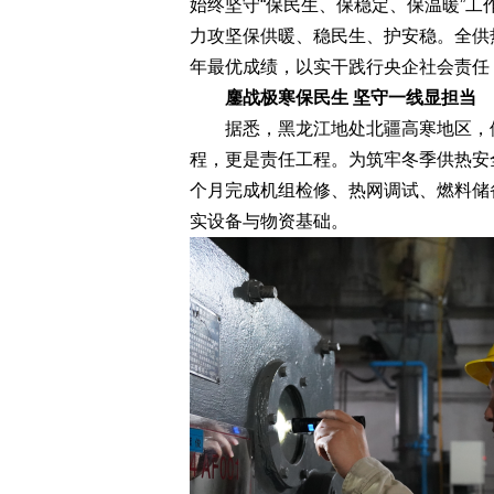
始终坚守“保民生、保稳定、保温暖”
力攻坚保供暖、稳民生、护安稳。全供
年最优成绩，以实干践行央企社会责任
鏖战极寒保民生 坚守一线显担当
据悉，黑龙江地处北疆高寒地区，供
程，更是责任工程。为筑牢冬季供热安
个月完成机组检修、热网调试、燃料储
实设备与物资基础。