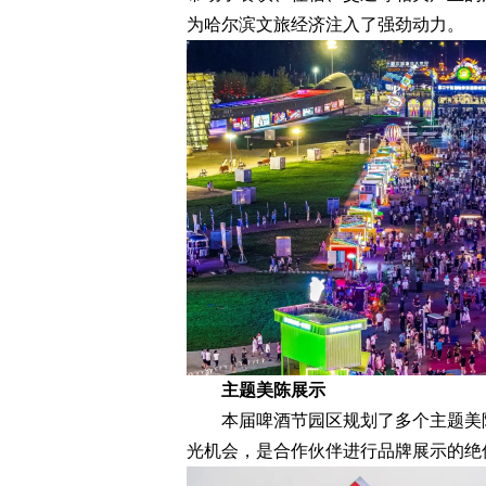
为哈尔滨文旅经济注入了强劲动力。
主题美陈展示
本届啤酒节园区规划了多个主题美陈
光机会，是合作伙伴进行品牌展示的绝