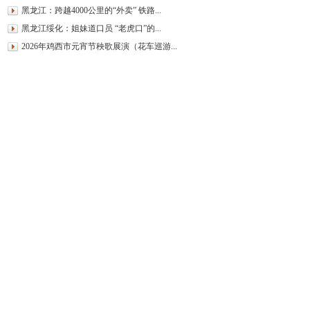
黑龙江：跨越4000公里的“外卖” 铁路...
黑龙江绥化：姐妹道口员 “老虎口”的...
2026年鸡西市元宵节秧歌展演（花车巡游...