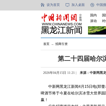
设为首页
加入桌面
中国
国内
国
滚动
对
首页
→
招商引资
第二十四届哈尔
2026年04月15日 11:21 |
来源：中新网黑
中新网黑龙江新闻4月15日电(郑蓥
啤酒节将于今夏在哈尔滨冰雪大世界园
赢！