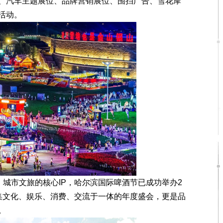
汽车主题展位、品牌营销展位、围挡广告、雪花摩
活动。
城市文旅的核心IP，哈尔滨国际啤酒节已成功举办2
集文化、娱乐、消费、交流于一体的年度盛会，更是品
。